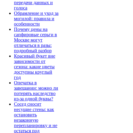
передачи данных и
голоса
Обрамление и уход за
могилой: правила и
особенности
Почему цены на
сапфировые серьги в
Москве могут
отличаться в разы:
подробный разбор
Красивый букет вне
зависимости от
сезона: какие цветы
доступны круглый
год
Опечатка в
завещании: можно ли
потерять наследство
из-за одной буквы?
Сосед сносит
несущие стены: как
остановить
незаконную
перепланировку и не
остаться под