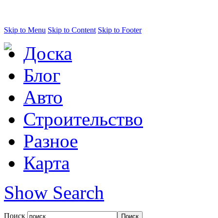
Skip to Menu
Skip to Content
Skip to Footer
Доска
Блог
Авто
Строительство
Разное
Карта
Show Search
Поиск