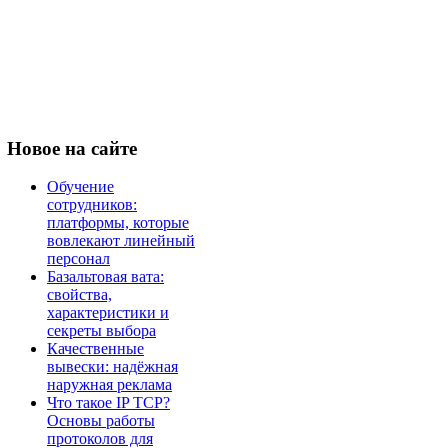
Новое
на сайте
Обучение
сотрудников:
платформы, которые
вовлекают линейный
персонал
Базальтовая вата:
свойства,
характеристики и
секреты выбора
Качественные
вывески: надёжная
наружная реклама
Что такое IP TCP?
Основы работы
протоколов для