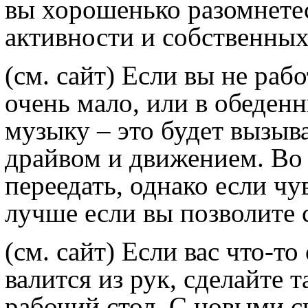
вы хорошенько разомнете
активности и собственных
(см. сайт)
Если вы не рабо
очень мало, или в обеден
музыку – это будет вызыва
драйвом и движением. Во 
переедать, однако если чу
лучше если вы позволите 
(см. сайт)
Если вас что-то 
валится из рук, сделайте 
рабочий стол. С новыми 