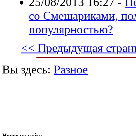
25/08/2013 16:27
-
П
со Смешариками, по
популярностью?
<< Предыдущая стран
Вы здесь:
Разное
Новое
на сайте