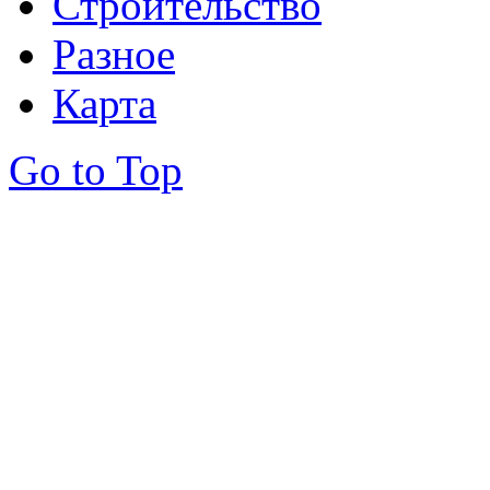
Строительство
Разное
Карта
Go to Top