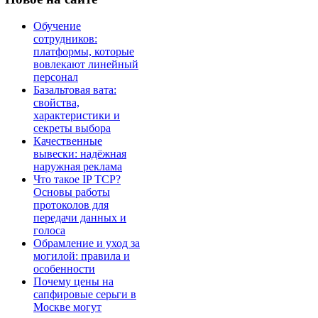
Обучение
сотрудников:
платформы, которые
вовлекают линейный
персонал
Базальтовая вата:
свойства,
характеристики и
секреты выбора
Качественные
вывески: надёжная
наружная реклама
Что такое IP TCP?
Основы работы
протоколов для
передачи данных и
голоса
Обрамление и уход за
могилой: правила и
особенности
Почему цены на
сапфировые серьги в
Москве могут