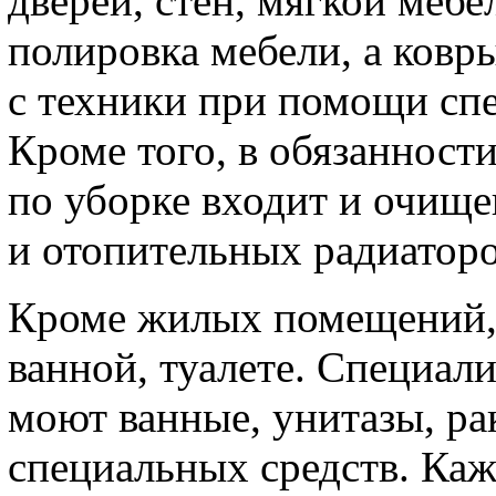
дверей, стен, мягкой мебе
полировка мебели, а ковры
с техники при помощи спе
Кроме того, в обязаннос
по уборке входит и очищ
и отопительных радиаторо
Кроме жилых помещений, 
ванной, туалете. Специал
моют ванные, унитазы, р
специальных средств. Каж