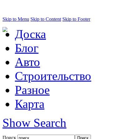
Skip to Menu
Skip to Content
Skip to Footer
Доска
Блог
Авто
Строительство
Разное
Карта
Show Search
Поиск