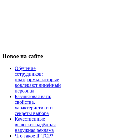
Новое
на сайте
Обучение
сотрудников:
платформы, которые
вовлекают линейный
персонал
Базальтовая вата:
свойства,
характеристики и
секреты выбора
Качественные
вывески: надёжная
наружная реклама
Что такое IP TCP?