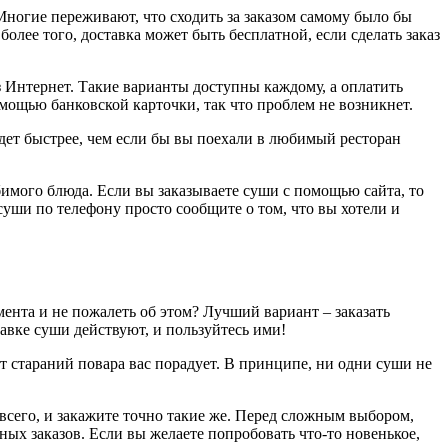
. Многие переживают, что сходить за заказом самому было бы
олее того, доставка может быть бесплатной, если сделать заказ
з Интернет. Такие варианты доступны каждому, а оплатить
омощью банковской карточки, так что проблем не возникнет.
будет быстрее, чем если бы вы поехали в любимый ресторан
бимого блюда. Если вы заказываете суши с помощью сайта, то
 суши по телефону просто сообщите о том, что вы хотели и
ента и не пожалеть об этом? Лучший вариант – заказать
тавке суши действуют, и пользуйтесь ими!
ат стараний повара вас порадует. В принципе, ни одни суши не
 всего, и закажите точно такие же. Перед сложным выбором,
ных заказов. Если вы желаете попробовать что-то новенькое,