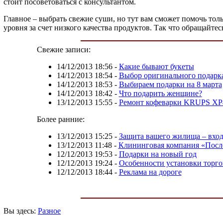
стоит посоветоваться с консультантом.
Главное – выбрать свежие суши, но тут вам сможет помочь тол
уровня за счет низкого качества продуктов. Так что обращайте
Свежие записи:
14/12/2013 18:56
-
Какие бывают букеты
14/12/2013 18:54
-
Выбор оригинального подарк
14/12/2013 18:53
-
Выбираем подарки на 8 марта
14/12/2013 18:42
-
Что подарить женщине?
13/12/2013 15:55
-
Ремонт кофеварки KRUPS XP
Более ранние:
13/12/2013 15:25
-
Защита вашего жилища – вход
13/12/2013 11:48
-
Клининговая компания «После
12/12/2013 19:53
-
Подарки на новый год
12/12/2013 19:24
-
Особенности установки торго
12/12/2013 18:44
-
Реклама на дороге
Вы здесь:
Разное