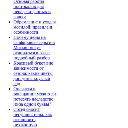
Основы работы
протоколов для
передачи данных и
голоса
Обрамление и уход за
могилой: правила и
особенности
Почему цены на
сапфировые серьги в
Москве могут
отличаться в разы:
подробный разбор
Красивый букет вне
зависимости от
сезона: какие цветы
доступны круглый
год
Опечатка в
завещании: можно ли
потерять наследство
из-за одной буквы?
Сосед сносит
несущие стены: как
остановить
незаконную