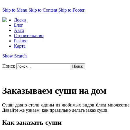
Skip to Menu
Skip to Content
Skip to Footer
Доска
Блог
Авто
Строительство
Разное
Карта
Show Search
Поиск
Заказываем суши на дом
Суши давно стали одним из любимых видов блюд множества ро
Давайте же узнаем, как правильно делать заказ суши.
Как заказать суши