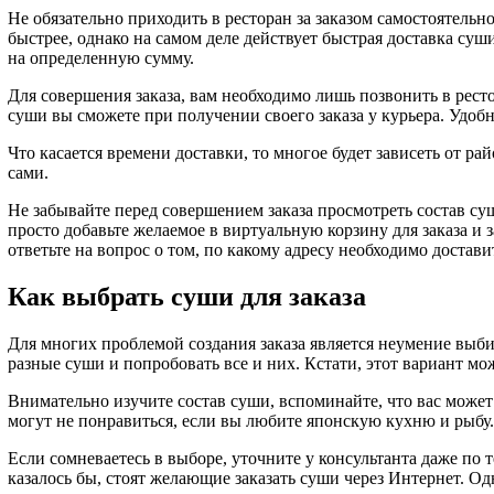
Не обязательно приходить в ресторан за заказом самостоятельно
быстрее, однако на самом деле действует быстрая доставка суши
на определенную сумму.
Для совершения заказа, вам необходимо лишь позвонить в ресто
суши вы сможете при получении своего заказа у курьера. Удоб
Что касается времени доставки, то многое будет зависеть от р
сами.
Не забывайте перед совершением заказа просмотреть состав су
просто добавьте желаемое в виртуальную корзину для заказа и з
ответьте на вопрос о том, по какому адресу необходимо доставит
Как выбрать суши для заказа
Для многих проблемой создания заказа является неумение выби
разные суши и попробовать все и них. Кстати, этот вариант мо
Внимательно изучите состав суши, вспоминайте, что вас может 
могут не понравиться, если вы любите японскую кухню и рыбу.
Если сомневаетесь в выборе, уточните у консультанта даже по
казалось бы, стоят желающие заказать суши через Интернет. Од