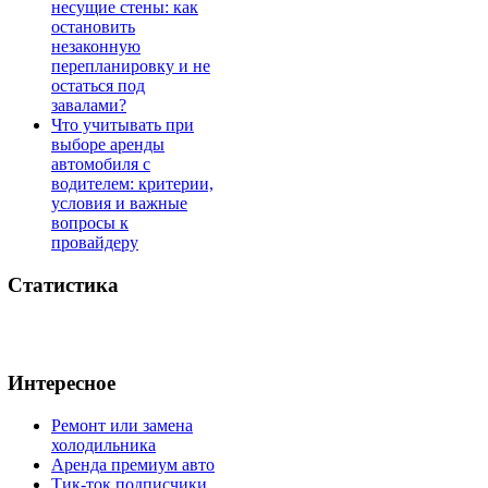
несущие стены: как
остановить
незаконную
перепланировку и не
остаться под
завалами?
Что учитывать при
выборе аренды
автомобиля с
водителем: критерии,
условия и важные
вопросы к
провайдеру
Статистика
Интересное
Ремонт или замена
холодильника
Аренда премиум авто
Тик-ток подписчики