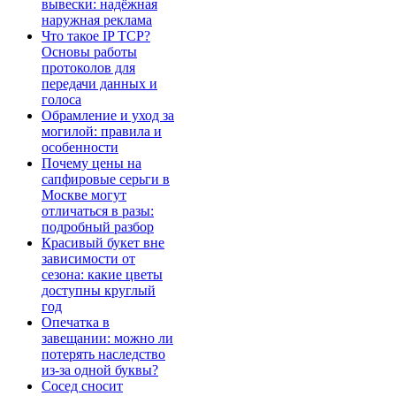
вывески: надёжная
наружная реклама
Что такое IP TCP?
Основы работы
протоколов для
передачи данных и
голоса
Обрамление и уход за
могилой: правила и
особенности
Почему цены на
сапфировые серьги в
Москве могут
отличаться в разы:
подробный разбор
Красивый букет вне
зависимости от
сезона: какие цветы
доступны круглый
год
Опечатка в
завещании: можно ли
потерять наследство
из-за одной буквы?
Сосед сносит