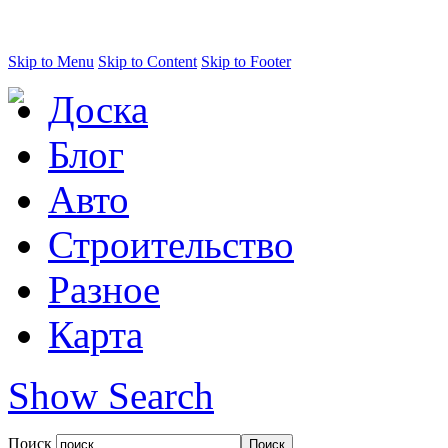
Skip to Menu
Skip to Content
Skip to Footer
Доска
Блог
Авто
Строительство
Разное
Карта
Show Search
Поиск