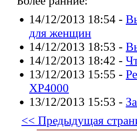
Более ранние:
14/12/2013 18:54
-
В
для женщин
14/12/2013 18:53
-
В
14/12/2013 18:42
-
Ч
13/12/2013 15:55
-
Р
XP4000
13/12/2013 15:53
-
З
<< Предыдущая стран