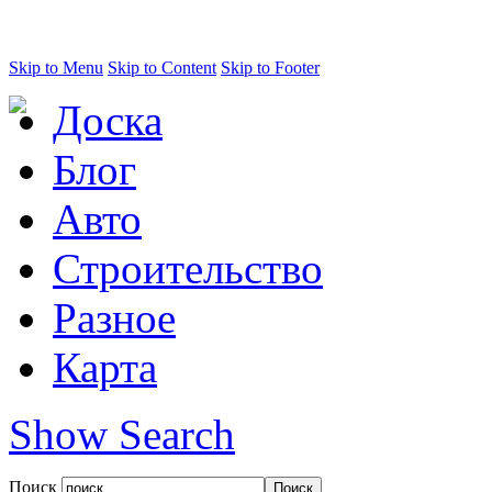
Skip to Menu
Skip to Content
Skip to Footer
Доска
Блог
Авто
Строительство
Разное
Карта
Show Search
Поиск