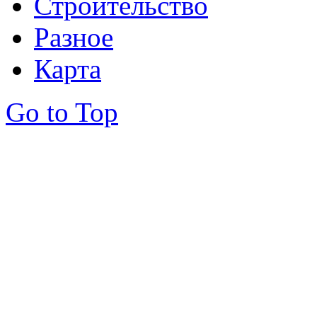
Строительство
Разное
Карта
Go to Top