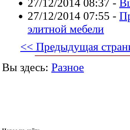
27/12/2014 08:37
-
Вш
27/12/2014 07:55
-
П
элитной мебели
<< Предыдущая стран
Вы здесь:
Разное