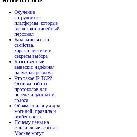
Новое
на сайте
Обучение
сотрудников:
платформы, которые
вовлекают линейный
персонал
Базальтовая вата:
свойства,
характеристики и
секреты выбора
Качественные
вывески: надёжная
наружная реклама
Что такое IP TCP?
Основы работы
протоколов для
передачи данных и
голоса
Обрамление и уход за
могилой: правила и
особенности
Почему цены на
сапфировые серьги в
Москве могут