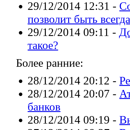
29/12/2014 12:31
-
С
позволит быть всегд
29/12/2014 09:11
-
До
такое?
Более ранние:
28/12/2014 20:12
-
Ре
28/12/2014 20:07
-
А
банков
28/12/2014 09:19
-
В