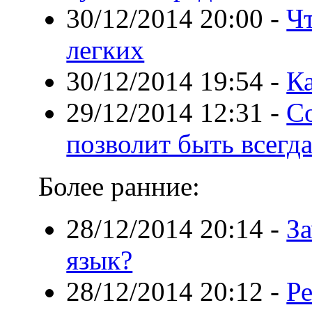
30/12/2014 20:00
-
Ч
легких
30/12/2014 19:54
-
Ка
29/12/2014 12:31
-
С
позволит быть всегд
Более ранние:
28/12/2014 20:14
-
З
язык?
28/12/2014 20:12
-
Ре