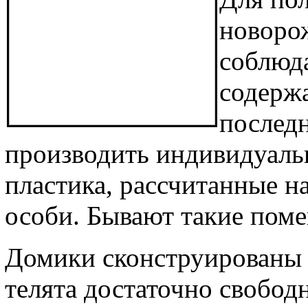
новоро
соблюд
содержа
последн
производить индивидуаль
пластика, рассчитанные н
особи. Бывают такие поме
Домики сконструированы т
телята достаточно свобод