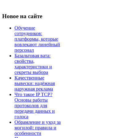
Новое
на сайте
Обучение
сотрудников:
платформы, которые
вовлекают линейный
персонал
Базальтовая вата:
свойства,
характеристики и
секреты выбора
Качественные
вывески: надёжная
наружная реклама
Что такое IP TCP?
Основы работы
протоколов для
передачи данных и
голоса
Обрамление и уход за
могилой: правила и
особенности