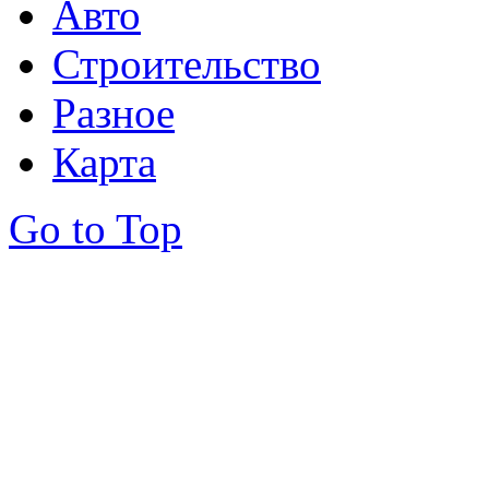
Авто
Строительство
Разное
Карта
Go to Top