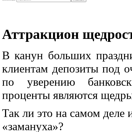
Аттракцион щедрост
В канун больших праздн
клиентам депозиты под о
по уверению банковск
проценты являются щедры
Так ли это на самом деле 
«замануха»?