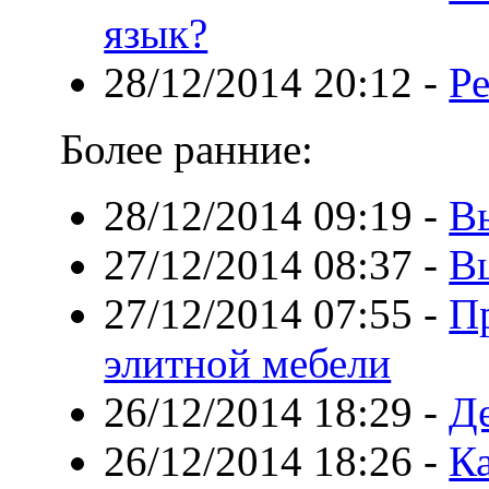
язык?
28/12/2014 20:12
-
Ре
Более ранние:
28/12/2014 09:19
-
В
27/12/2014 08:37
-
Вш
27/12/2014 07:55
-
П
элитной мебели
26/12/2014 18:29
-
Д
26/12/2014 18:26
-
К