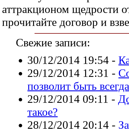
аттракционом щедрости от
прочитайте договор и взве
Свежие записи:
30/12/2014 19:54
-
Ка
29/12/2014 12:31
-
С
позволит быть всегд
29/12/2014 09:11
-
До
такое?
28/12/2014 20:14
-
З