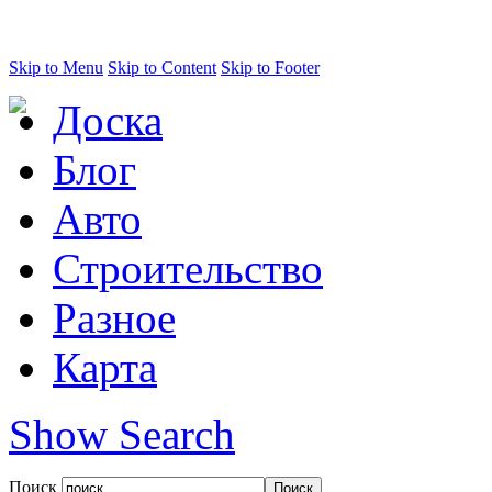
Skip to Menu
Skip to Content
Skip to Footer
Доска
Блог
Авто
Строительство
Разное
Карта
Show Search
Поиск