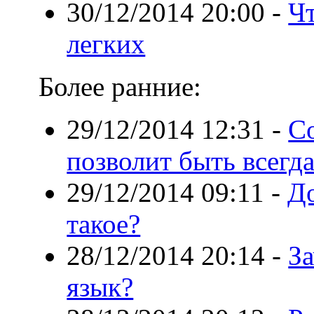
30/12/2014 20:00
-
Ч
легких
Более ранние:
29/12/2014 12:31
-
С
позволит быть всегд
29/12/2014 09:11
-
До
такое?
28/12/2014 20:14
-
З
язык?