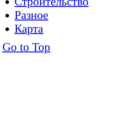
Строительство
Разное
Карта
Go to Top