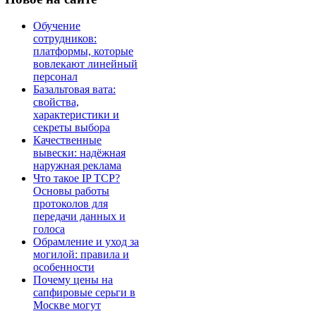
Обучение
сотрудников:
платформы, которые
вовлекают линейный
персонал
Базальтовая вата:
свойства,
характеристики и
секреты выбора
Качественные
вывески: надёжная
наружная реклама
Что такое IP TCP?
Основы работы
протоколов для
передачи данных и
голоса
Обрамление и уход за
могилой: правила и
особенности
Почему цены на
сапфировые серьги в
Москве могут