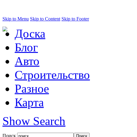
Skip to Menu
Skip to Content
Skip to Footer
Доска
Блог
Авто
Строительство
Разное
Карта
Show Search
Поиск