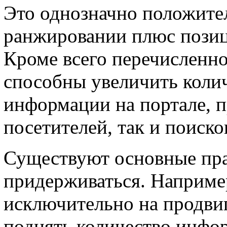
Это однозначно положите
ранжировании плюс позиц
Кроме всего перечисленног
способны увеличить коли
информации на портале, п
посетителей, так и поиско
Существуют основные пра
придерживаться. Например
исключительно на продвиг
поднять количество инфо