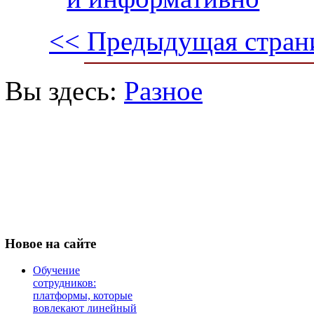
<< Предыдущая стран
Вы здесь:
Разное
Новое
на сайте
Обучение
сотрудников:
платформы, которые
вовлекают линейный