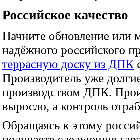
Российское качество
Начните обновление или м
надёжного российского п
террасную доску из ДПК
с
Производитель уже долгие
производством ДПК. Прои
выросло, а контроль отраб
Обращаясь к этому росси
получаете следующие гар