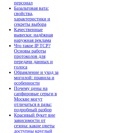
персонал
Базальтовая вата:
свойства,
характеристики и
секреты выбора
Качественные
вывески: надёжная
наружная реклама
Что такое IP TCP?
Основы работы
протоколов для
передачи данных и
голоса
Обрамление и уход за
могилой: правила и
особенности
Почему цены на
сапфировые серьги в
Москве могут
отличаться в разы:
подробный разбор
Красивый букет вне
зависимости от
сезона: какие цветы
доступны круглый