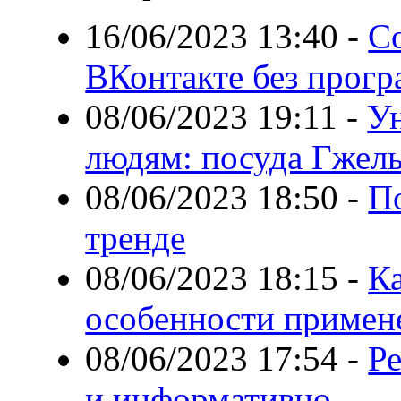
16/06/2023 13:40
-
Со
ВКонтакте без прог
08/06/2023 19:11
-
У
людям: посуда Гжел
08/06/2023 18:50
-
По
тренде
08/06/2023 18:15
-
Ка
особенности примен
08/06/2023 17:54
-
Р
и информативно