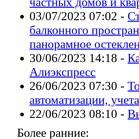
частных домов и ква
03/07/2023 07:02
-
С
балконного простран
панорамное остекле
30/06/2023 14:18
-
Ка
Алиэкспресс
26/06/2023 07:30
-
Т
автоматизации, учет
22/06/2023 08:10
-
В
Более ранние: