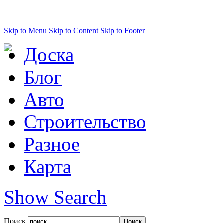
Skip to Menu
Skip to Content
Skip to Footer
Доска
Блог
Авто
Строительство
Разное
Карта
Show Search
Поиск