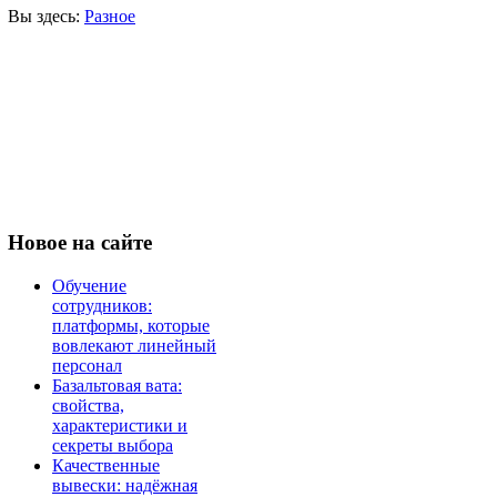
Вы здесь:
Разное
Новое
на сайте
Обучение
сотрудников:
платформы, которые
вовлекают линейный
персонал
Базальтовая вата:
свойства,
характеристики и
секреты выбора
Качественные
вывески: надёжная