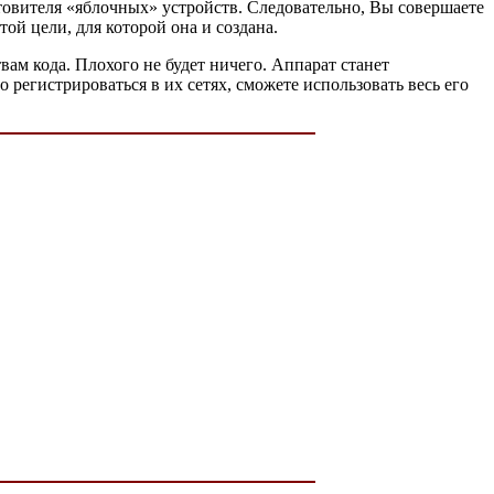
товителя «яблочных» устройств. Следовательно, Вы совершаете
й цели, для которой она и создана.
твам кода. Плохого не будет ничего. Аппарат станет
егистрироваться в их сетях, сможете использовать весь его