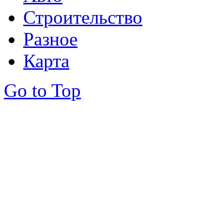
Строительство
Разное
Карта
Go to Top