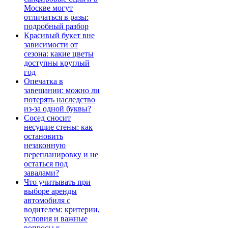
Москве могут
отличаться в разы:
подробный разбор
Красивый букет вне
зависимости от
сезона: какие цветы
доступны круглый
год
Опечатка в
завещании: можно ли
потерять наследство
из-за одной буквы?
Сосед сносит
несущие стены: как
остановить
незаконную
перепланировку и не
остаться под
завалами?
Что учитывать при
выборе аренды
автомобиля с
водителем: критерии,
условия и важные
вопросы к