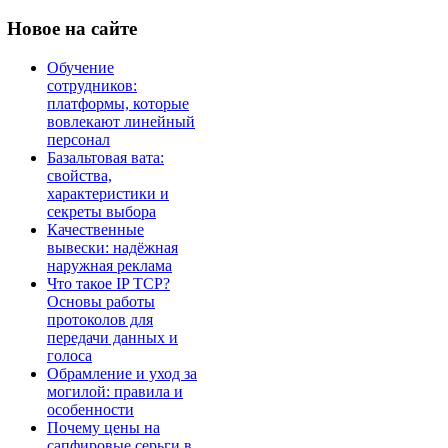
Новое
на сайте
Обучение
сотрудников:
платформы, которые
вовлекают линейный
персонал
Базальтовая вата:
свойства,
характеристики и
секреты выбора
Качественные
вывески: надёжная
наружная реклама
Что такое IP TCP?
Основы работы
протоколов для
передачи данных и
голоса
Обрамление и уход за
могилой: правила и
особенности
Почему цены на
сапфировые серьги в