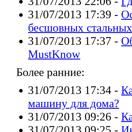
31/07/2013 22:06
-
Г
31/07/2013 17:39
-
О
бесшовных стальных
31/07/2013 17:37
-
О
MustKnow
Более ранние:
31/07/2013 17:34
-
К
машину для дома?
31/07/2013 09:26
-
Ка
31/07/2013 09:25
-
И