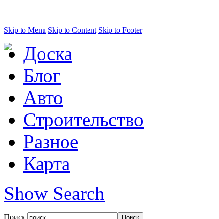
Skip to Menu
Skip to Content
Skip to Footer
Доска
Блог
Авто
Строительство
Разное
Карта
Show Search
Поиск