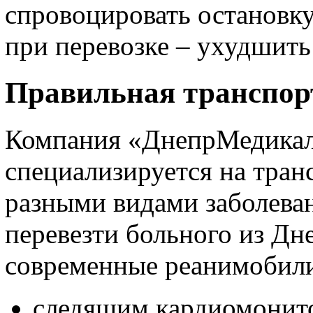
спровоцировать остановку
при перевозке – ухудшить
Правильная транспор
Компания «ДнепрМедикал
специализируется на тран
разными видами заболева
перевезти больного из Дн
современные реанимобили
следящим кардиомонит