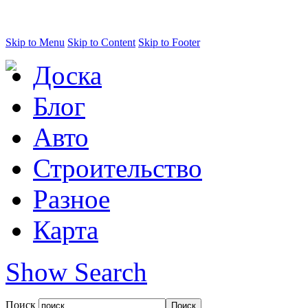
Skip to Menu
Skip to Content
Skip to Footer
Доска
Блог
Авто
Строительство
Разное
Карта
Show Search
Поиск