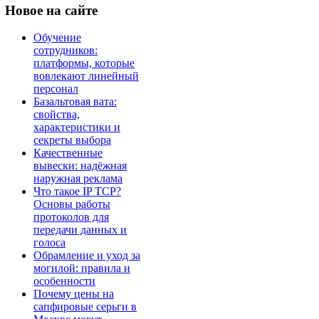
Новое
на сайте
Обучение
сотрудников:
платформы, которые
вовлекают линейный
персонал
Базальтовая вата:
свойства,
характеристики и
секреты выбора
Качественные
вывески: надёжная
наружная реклама
Что такое IP TCP?
Основы работы
протоколов для
передачи данных и
голоса
Обрамление и уход за
могилой: правила и
особенности
Почему цены на
сапфировые серьги в