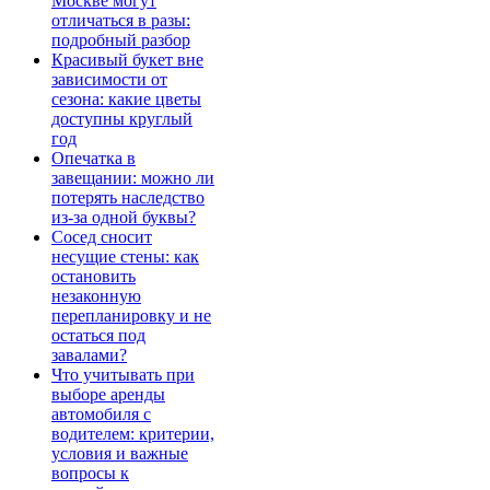
Москве могут
отличаться в разы:
подробный разбор
Красивый букет вне
зависимости от
сезона: какие цветы
доступны круглый
год
Опечатка в
завещании: можно ли
потерять наследство
из-за одной буквы?
Сосед сносит
несущие стены: как
остановить
незаконную
перепланировку и не
остаться под
завалами?
Что учитывать при
выборе аренды
автомобиля с
водителем: критерии,
условия и важные
вопросы к