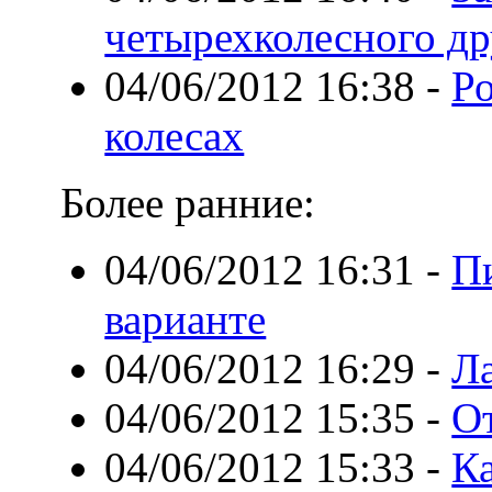
четырехколесного др
04/06/2012 16:38
-
Р
колесах
Более ранние:
04/06/2012 16:31
-
П
варианте
04/06/2012 16:29
-
Ла
04/06/2012 15:35
-
О
04/06/2012 15:33
-
К