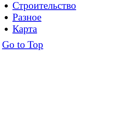
Строительство
Разное
Карта
Go to Top