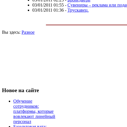
03/01/2011 01:55
-
Сувениры – реклама или пода
03/01/2011 01:36
-
Трускавец.
Вы здесь:
Разное
Новое
на сайте
Обучение
сотрудников:
платформы, которые
вовлекают линейный
персонал
Базальтовая вата: