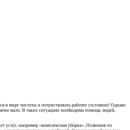
ься в мире чистоты и почувствовать рабочее состояние! Однако
ремени мало. В таких ситуациях необходима помощь людей,
ет услуг, например «комплексная уборка». Позвонив по