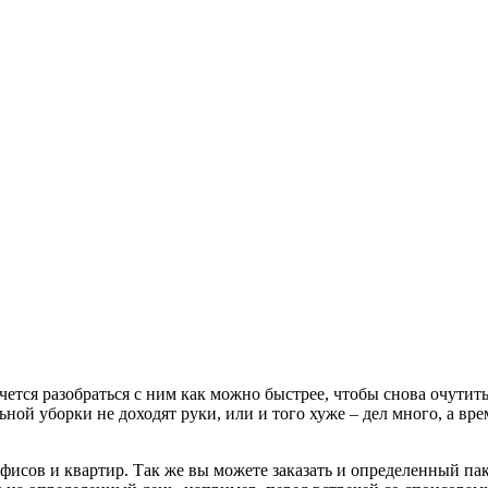
очется разобраться с ним как можно быстрее, чтобы снова очутит
льной уборки не доходят руки, или и того хуже – дел много, а в
исов и квартир. Так же вы можете заказать и определенный пак