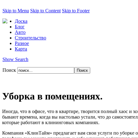
Skip to Menu
Skip to Content
Skip to Footer
Доска
Блог
Авто
Строительство
Разное
Карта
Show Search
Поиск
Уборка в помещениях.
Иногда, что в офисе, что в квартире, творится полный хаос и х
бывают времена, когда вы настолько устали, что до самостояте
которые работают в клининговых компаниях.
Компания «КлинТайм» предлагает вам свои услуги по уборке оф