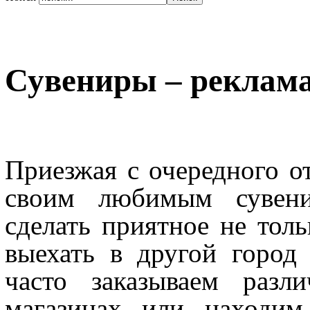
Сувениры – реклама
Приезжая с очередного о
своим любимым сувени
сделать приятное не тольк
выехать в другой город
часто заказываем разл
магазинах или находим