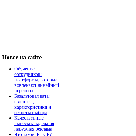
Новое
на сайте
Обучение
сотрудников:
платформы, которые
вовлекают линейный
персонал
Базальтовая вата:
свойства,
характеристики и
секреты выбора
Качественные
вывески: надёжная
наружная реклама
Что такое IP TCP?