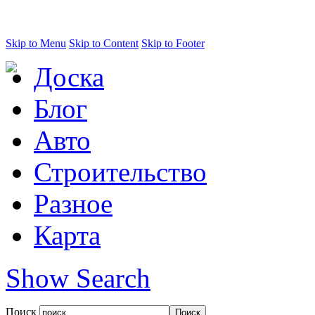
Skip to Menu
Skip to Content
Skip to Footer
Доска
Блог
Авто
Строительство
Разное
Карта
Show Search
Поиск