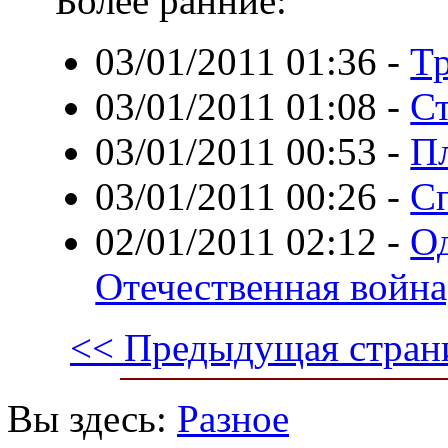
Более ранние:
03/01/2011 01:36
-
Тр
03/01/2011 01:08
-
С
03/01/2011 00:53
-
П
03/01/2011 00:26
-
С
02/01/2011 02:12
-
Од
Отечественная война
<< Предыдущая стран
Вы здесь:
Разное