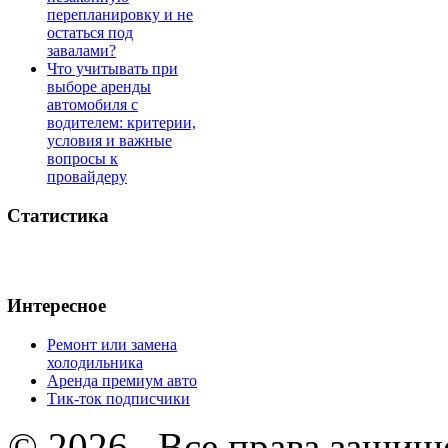
перепланировку и не
остаться под
завалами?
Что учитывать при
выборе аренды
автомобиля с
водителем: критерии,
условия и важные
вопросы к
провайдеру
Статистика
Интересное
Ремонт или замена
холодильника
Аренда премиум авто
Тик-ток подписчики
© 2026 . Все права защищ