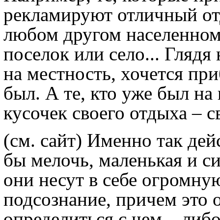
рекламируют отличный от
любом другом населенном 
поселок или село... Глядя
на местность, хочется при
был. А те, кто уже был на
кусочек своего отдыха – 
(см. сайт) Именно так дей
бы мелочь, маленькая и с
они несут в себе огромну
подсознание, причем это 
определиться с чем – либ