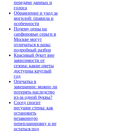
передачи данных и
голоса
Обрамление и уход за
могилой: правила и
особенности
Почему цены на
сапфировые серьги в
Москве могут
отличаться в разы:
подробный разбор
Красивый букет вне
зависимости от
сезона: какие цветы
доступны круглый
год
Опечатка в
завещании: можно ли
потерять наследство
из-за одной буквы?
Сосед сносит
несущие стены: как
остановить
незаконную
перепланировку и не
остаться под