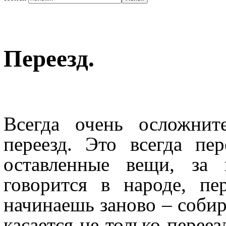
Переезд.
Всегда очень осложнит
переезд. Это всегда пе
оставленные вещи, за 
говорится в народе, пе
начинаешь заново – собира
касается не только переез