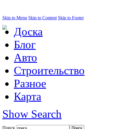
Skip to Menu
Skip to Content
Skip to Footer
Доска
Блог
Авто
Строительство
Разное
Карта
Show Search
Поиск