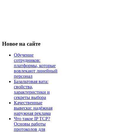
Новое
на сайте
Обучение
сотрудников:
платформы, которые
вовлекают линейный
персонал
Базальтовая вата:
свойства,
характеристики и
секреты выбора
Качественные
вывески: надёжная
наружная реклама
Что такое IP TCP?
Основы работы
протоколов для