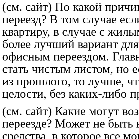
(см. сайт)
По какой причин
переезд? В том случае ес
квартиру, в случае с жил
более лучший вариант для 
офисным переездом. Главн
стать чистым листом, но е
из прошлого, то лучше, ч
целости, без каких-либо 
(см. сайт)
Какие могут во
переезде? Может не быть
средства, в которое все м