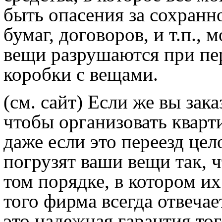
быть опасения за сохранн
бумаг, договоров, и т.п., 
вещи разрушаются при пер
коробки с вещами.
(см. сайт)
Если же вы зака
чтобы организовать кварт
даже если это переезд цел
погрузят ваши вещи так, 
том порядке, в котором их
того фирма всегда отвечае
это надежная гарантия тог