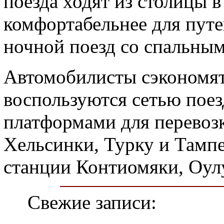
поезда ходят из столицы в
комфортабельнее для путе
ночной поезд со спальным
Автомобилисты сэкономят
воспользуются сетью поезд
платформами для перевоз
Хельсинки, Турку и Тамп
станции Контиомяки, Оулу
Свежие записи: