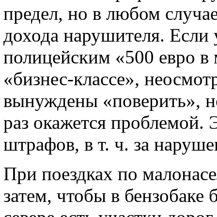
предел, но в любом случа
дохода нарушителя. Если 
полицейским «500 евро в 
«бизнес‑классе», неосмот
вынуждены «поверить», н
раз окажется проблемой. 
штрафов, в т. ч. за наруш
При поездках по малонас
затем, чтобы в бензобаке 