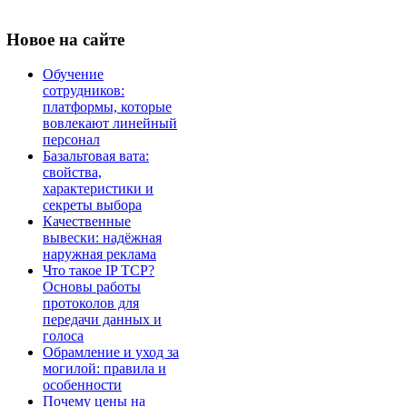
Новое
на сайте
Обучение
сотрудников:
платформы, которые
вовлекают линейный
персонал
Базальтовая вата:
свойства,
характеристики и
секреты выбора
Качественные
вывески: надёжная
наружная реклама
Что такое IP TCP?
Основы работы
протоколов для
передачи данных и
голоса
Обрамление и уход за
могилой: правила и
особенности
Почему цены на