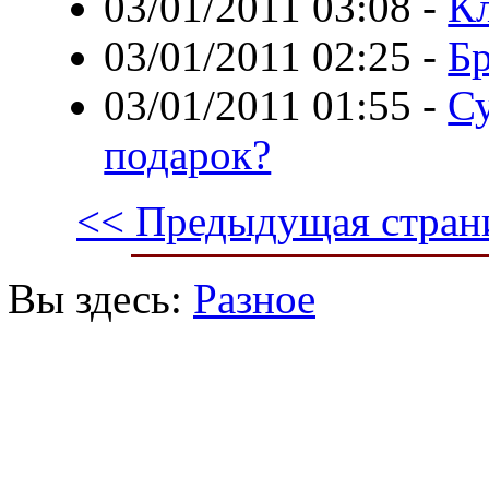
03/01/2011 03:08
-
К
03/01/2011 02:25
-
Б
03/01/2011 01:55
-
Су
подарок?
<< Предыдущая стран
Вы здесь:
Разное