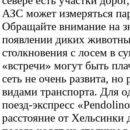
севере есть участки дорог
АЗС может измеряться па
Обращайте внимание на з
появлении диких животны
столкновения с лосем в су
«встречи» могут быть пл
сеть не очень развита, но
видами транспорта. Для о
поезд‑экспресс «Pendolin
расстояние от Хельсинки д