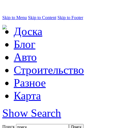
Skip to Menu
Skip to Content
Skip to Footer
Доска
Блог
Авто
Строительство
Разное
Карта
Show Search
Поиск