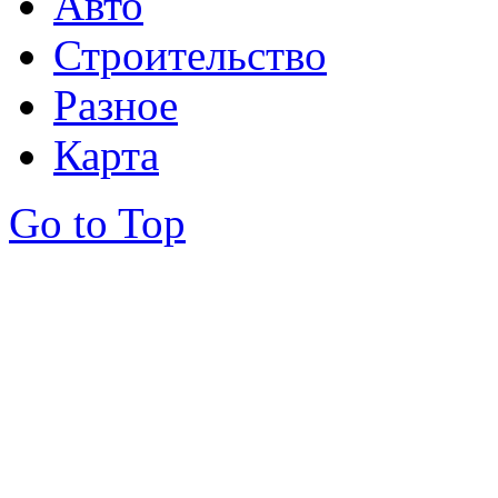
Авто
Строительство
Разное
Карта
Go to Top