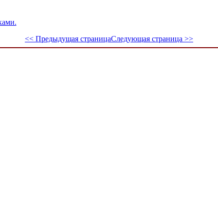
ками.
<< Предыдущая страница
Следующая страница >>