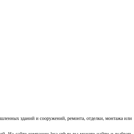
ышленных зданий и сооружений, ремонта, отделки, монтажа или
. На сайте компании lesa-spb.ru вы можете найти и выбрать