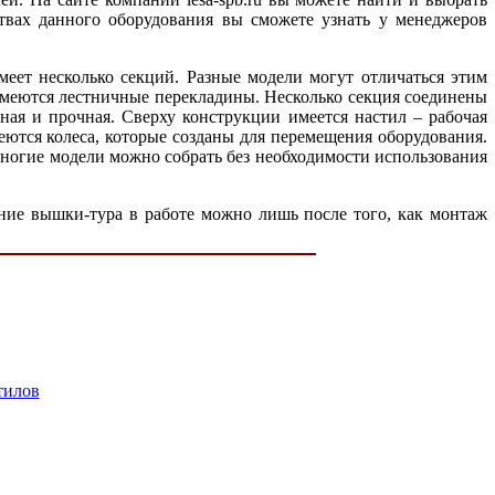
ствах данного оборудования вы сможете узнать у менеджеров
еет несколько секций. Разные модели могут отличаться этим
 имеются лестничные перекладины. Несколько секция соединены
сная и прочная. Сверху конструкции имеется настил – рабочая
ются колеса, которые созданы для перемещения оборудования.
Многие модели можно собрать без необходимости использования
ние вышки-тура в работе можно лишь после того, как монтаж
тилов