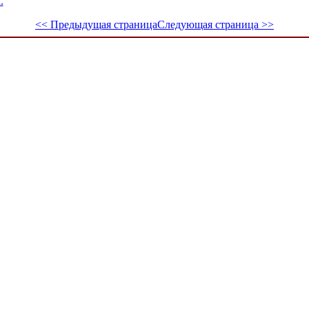
.
<< Предыдущая страница
Следующая страница >>