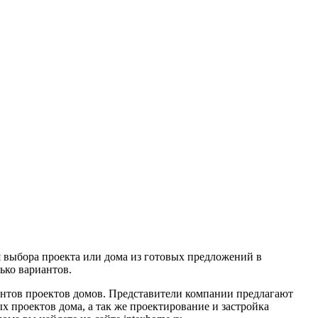
я выбора проекта или дома из готовых предложений в
лько вариантов.
нтов проектов домов. Представители компании предлагают
х проектов дома, а так же проектирование и застройка