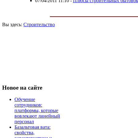
07/04/2011 11:10
-
Плюсы строительных бытовок
Вы здесь:
Строительство
Новое
на сайте
Обучение
сотрудников:
платформы, которые
вовлекают линейный
персонал
Базальтовая вата:
свойства,