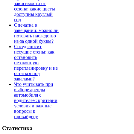
зависимости от
сезона: какие цветы
доступны круглый
год
Опечатка в
завещании: можно ли
потерять наследство
из-за одной буквы?
Сосед сносит
несущие стены: как
остановить
незаконную
перепланировку и не
остаться под
завалами?
Что учитывать при
выборе аренды
автомобиля с
водителем: критерии,
условия и важные
вопросы к
провайдеру
Статистика