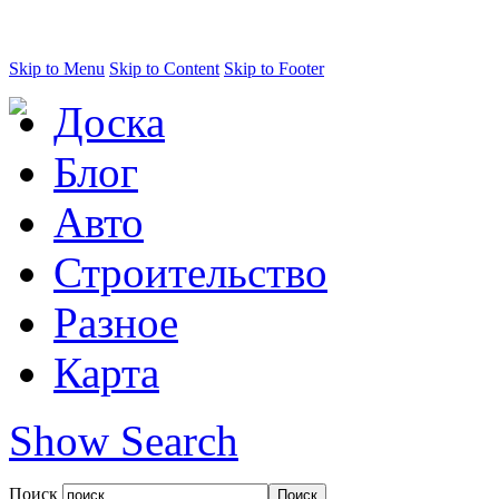
Skip to Menu
Skip to Content
Skip to Footer
Доска
Блог
Авто
Строительство
Разное
Карта
Show Search
Поиск