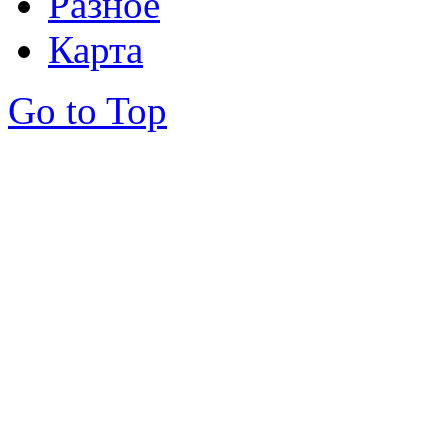
Разное
Карта
Go to Top