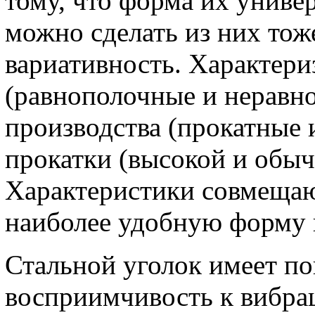
тому, что форма их универ
можно сделать из них то
вариативность. Характер
(равнополочные и неравн
производства (прокатные и
прокатки (высокой и обыч
Характеристики совмещают
наиболее удобную форму 
Стальной уголок имеет п
восприимчивость к вибра