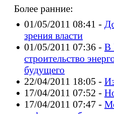
Более ранние:
01/05/2011 08:41
-
До
зрения власти
01/05/2011 07:36
-
В 
строительство энер
будущего
22/04/2011 18:05
-
И
17/04/2011 07:52
-
Н
17/04/2011 07:47
-
Мо