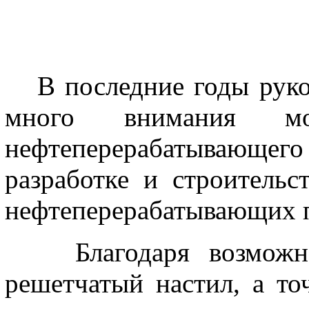
В последние годы руко
много внимания мо
нефтеперерабатывающе
разработке и строитель
нефтеперерабатывающих п
Благодаря возможно
решетчатый настил, а т