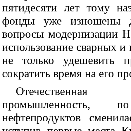
пятидесяти лет тому на
фонды уже изношены д
вопросы модернизации Н
использование сварных и
не только удешевить п
сократить время на его пр
Отечественная
промышленность, п
нефтепродуктов сменил
уступив первые места 