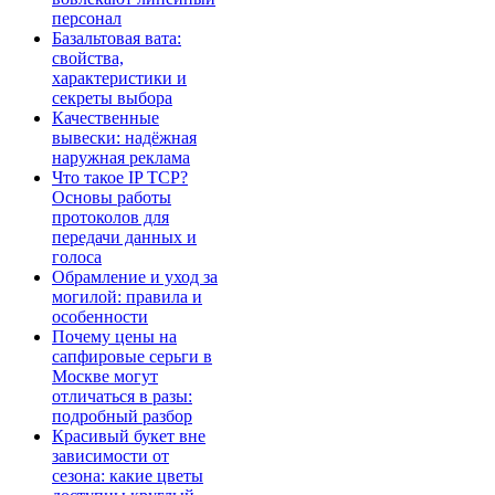
персонал
Базальтовая вата:
свойства,
характеристики и
секреты выбора
Качественные
вывески: надёжная
наружная реклама
Что такое IP TCP?
Основы работы
протоколов для
передачи данных и
голоса
Обрамление и уход за
могилой: правила и
особенности
Почему цены на
сапфировые серьги в
Москве могут
отличаться в разы:
подробный разбор
Красивый букет вне
зависимости от
сезона: какие цветы