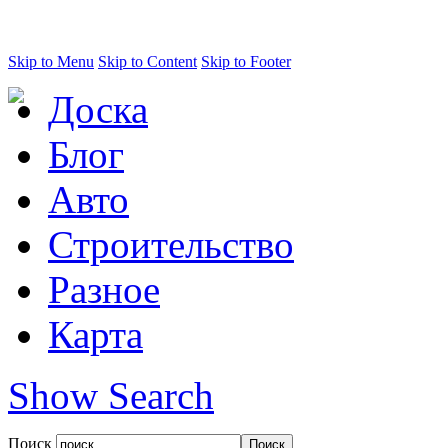
Skip to Menu
Skip to Content
Skip to Footer
Доска
Блог
Авто
Строительство
Разное
Карта
Show Search
Поиск