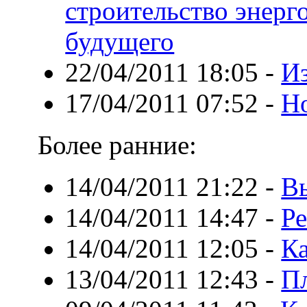
строительство энер
будущего
22/04/2011 18:05
-
И
17/04/2011 07:52
-
Н
Более ранние:
14/04/2011 21:22
-
В
14/04/2011 14:47
-
Ре
14/04/2011 12:05
-
Ка
13/04/2011 12:43
-
П