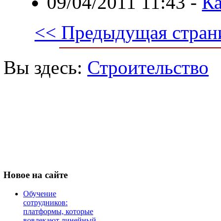
09/04/2011 11:43
-
Ка
<< Предыдущая стран
Вы здесь:
Строительство
Новое
на сайте
Обучение
сотрудников:
платформы, которые
вовлекают линейный