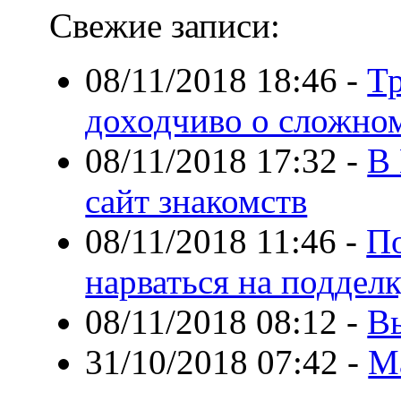
Свежие записи:
08/11/2018 18:46
-
Т
доходчиво о сложно
08/11/2018 17:32
-
В 
сайт знакомств
08/11/2018 11:46
-
По
нарваться на поддел
08/11/2018 08:12
-
Вы
31/10/2018 07:42
-
М