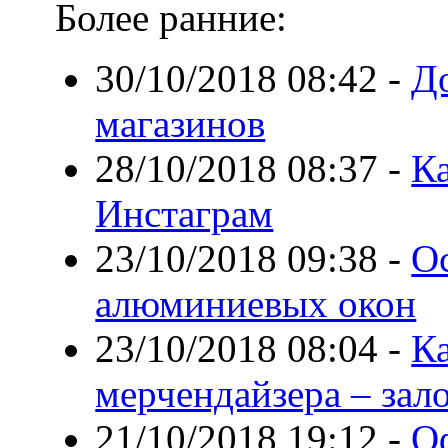
Более ранние:
30/10/2018 08:42
-
До
магазинов
28/10/2018 08:37
-
Ка
Инстаграм
23/10/2018 09:38
-
О
алюминиевых окон
23/10/2018 08:04
-
К
мерчендайзера – зало
21/10/2018 19:12
-
О