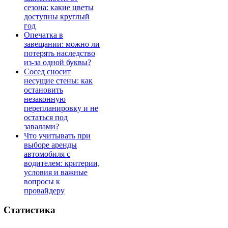
сезона: какие цветы
доступны круглый
год
Опечатка в
завещании: можно ли
потерять наследство
из-за одной буквы?
Сосед сносит
несущие стены: как
остановить
незаконную
перепланировку и не
остаться под
завалами?
Что учитывать при
выборе аренды
автомобиля с
водителем: критерии,
условия и важные
вопросы к
провайдеру
Статистика