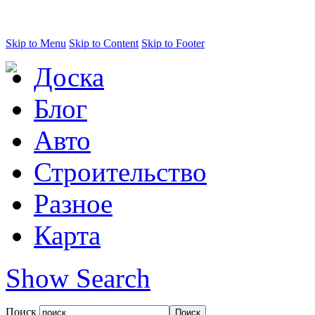
Skip to Menu
Skip to Content
Skip to Footer
Доска
Блог
Авто
Строительство
Разное
Карта
Show Search
Поиск