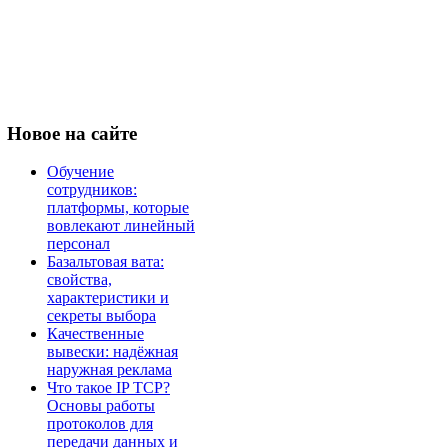
Новое
на сайте
Обучение
сотрудников:
платформы, которые
вовлекают линейный
персонал
Базальтовая вата:
свойства,
характеристики и
секреты выбора
Качественные
вывески: надёжная
наружная реклама
Что такое IP TCP?
Основы работы
протоколов для
передачи данных и