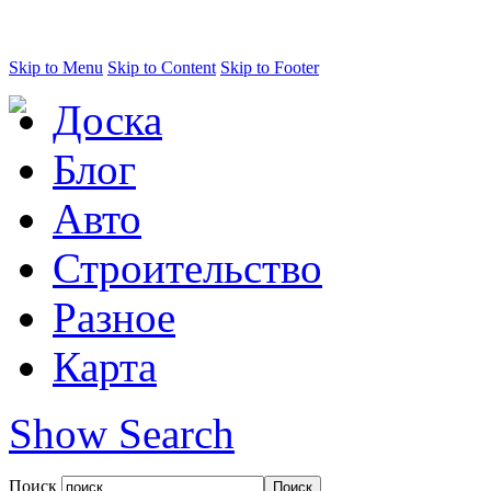
Skip to Menu
Skip to Content
Skip to Footer
Доска
Блог
Авто
Строительство
Разное
Карта
Show Search
Поиск