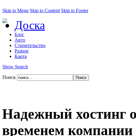
Skip to Menu
Skip to Content
Skip to Footer
Доска
Блог
Авто
Строительство
Разное
Карта
Show Search
Поиск
Надежный хостинг о
временем компании