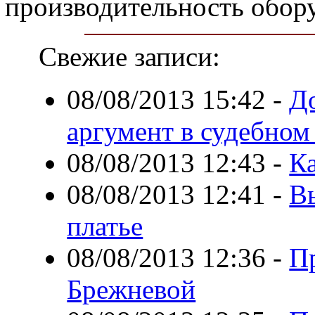
производительность обор
Свежие записи:
08/08/2013 15:42
-
До
аргумент в судебном
08/08/2013 12:43
-
К
08/08/2013 12:41
-
В
платье
08/08/2013 12:36
-
П
Брежневой