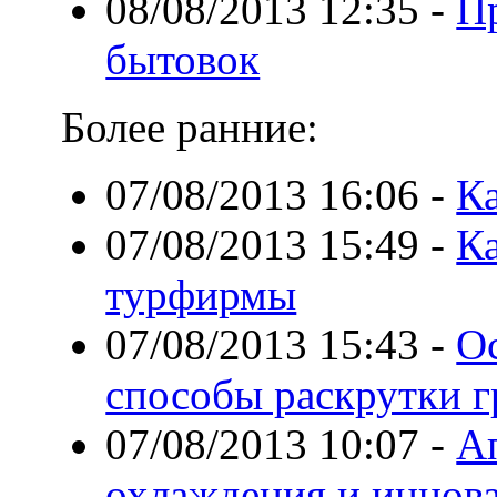
08/08/2013 12:35
-
П
бытовок
Более ранние:
07/08/2013 16:06
-
Ка
07/08/2013 15:49
-
К
турфирмы
07/08/2013 15:43
-
О
способы раскрутки 
07/08/2013 10:07
-
А
охлаждения и иннов