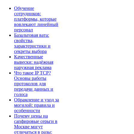
Обучение
сотрудников:
платформы, которые
вовлекают линейный
персонал
Базальтовая вата:
свойства,
характеристики и
секреты выбора
Качественные
вывески: надёжная
наружная реклама
Что такое IP TCP?
Основы работы
протоколов для
передачи данных и
голоса
Обрамление и уход за
могилой: правила и
особенности
Почему цены на
сапфировые серьги в
Москве могут
отличаться в разы: