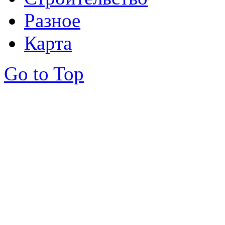
Разное
Карта
Go to Top