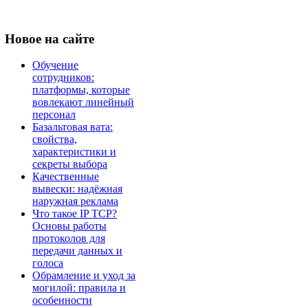
Новое
на сайте
Обучение
сотрудников:
платформы, которые
вовлекают линейный
персонал
Базальтовая вата:
свойства,
характеристики и
секреты выбора
Качественные
вывески: надёжная
наружная реклама
Что такое IP TCP?
Основы работы
протоколов для
передачи данных и
голоса
Обрамление и уход за
могилой: правила и
особенности