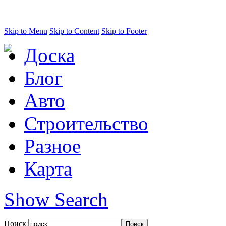
Skip to Menu
Skip to Content
Skip to Footer
Доска
Блог
Авто
Строительство
Разное
Карта
Show Search
Поиск