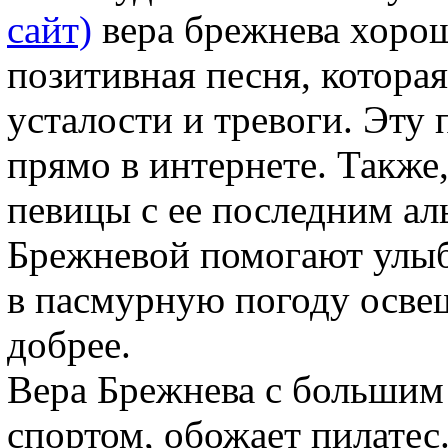
сайт)
вера брежнева хорош
позитивная песня, которая
усталости и тревоги. Эт
прямо в интернете. Также
певицы с ее последним а
Брежневой помогают улыб
в пасмурную погоду осве
добрее.
Вера Брежнева с большим
спортом, обожает пилате