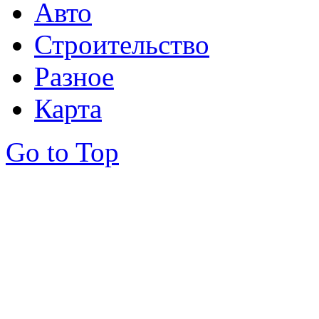
Авто
Строительство
Разное
Карта
Go to Top