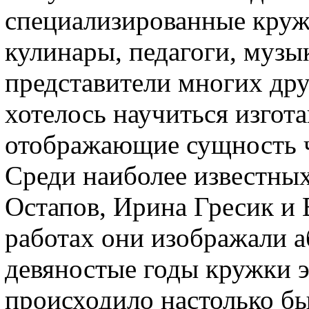
специализированные круж
кулинары, педагоги, музы
представители многих др
хотелось научиться изгот
отображающие сущность ч
Среди наиболее известны
Остапов, Ирина Гресик и
работах они изображали 
девяностые годы кружки э
происходило настолько бы