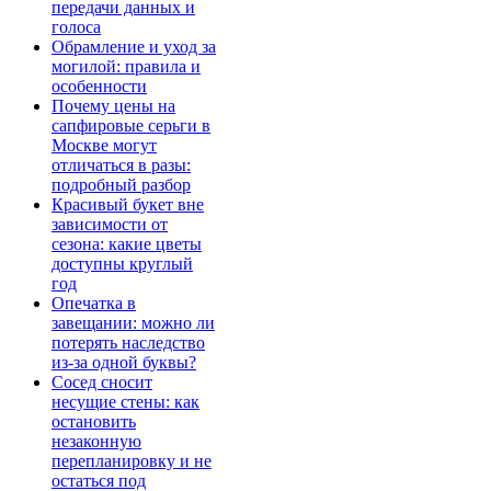
передачи данных и
голоса
Обрамление и уход за
могилой: правила и
особенности
Почему цены на
сапфировые серьги в
Москве могут
отличаться в разы:
подробный разбор
Красивый букет вне
зависимости от
сезона: какие цветы
доступны круглый
год
Опечатка в
завещании: можно ли
потерять наследство
из-за одной буквы?
Сосед сносит
несущие стены: как
остановить
незаконную
перепланировку и не
остаться под