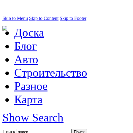
Skip to Menu
Skip to Content
Skip to Footer
Доска
Блог
Авто
Строительство
Разное
Карта
Show Search
Поиск