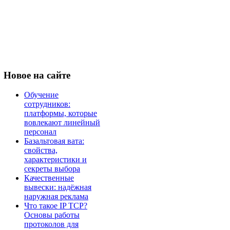
Новое
на сайте
Обучение
сотрудников:
платформы, которые
вовлекают линейный
персонал
Базальтовая вата:
свойства,
характеристики и
секреты выбора
Качественные
вывески: надёжная
наружная реклама
Что такое IP TCP?
Основы работы
протоколов для