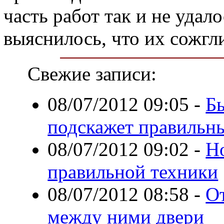
часть работ так и не удал
выяснилось, что их сожгли
Свежие записи:
08/07/2012 09:05
-
Бы
подскажет правильн
08/07/2012 09:02
-
Н
правильной техники
08/07/2012 08:58
-
От
между ними двери