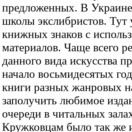
предложенных. В Украине
школы экслибристов. Тут
книжных знаков с исполь
материалов. Чаще всего р
данного вида искусства п
начало восьмидесятых год
книги разных жанровых н
заполучить любимое изда
очереди в читальных зала
Кружковцам было так же и