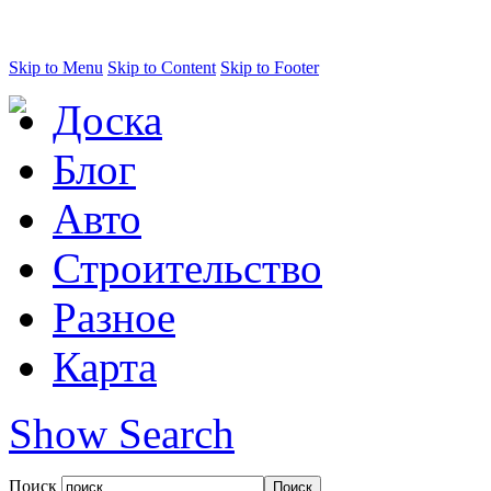
Skip to Menu
Skip to Content
Skip to Footer
Доска
Блог
Авто
Строительство
Разное
Карта
Show Search
Поиск