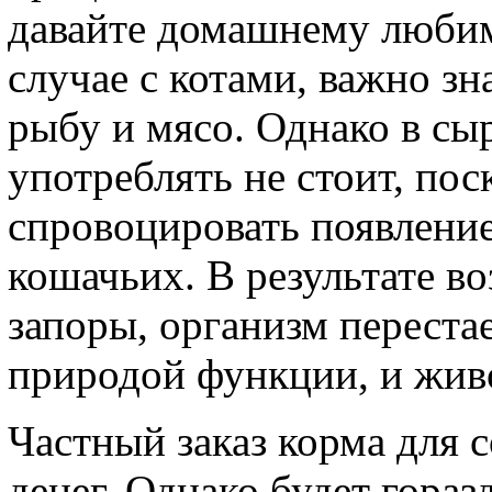
давайте домашнему любим
случае с котами, важно з
рыбу и мясо. Однако в сы
употреблять не стоит, пос
спровоцировать появление
кошачьих. В результате в
запоры, организм переста
природой функции, и жив
Частный заказ корма для 
денег. Однако будет гора