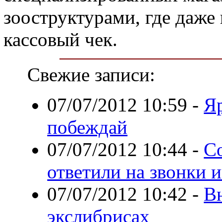
зооструктурами, где даже 
кассовый чек.
Свежие записи:
07/07/2012 10:59
-
Яр
побеждай
07/07/2012 10:44
-
С
ответили на звонки 
07/07/2012 10:42
-
В
экслибрисах