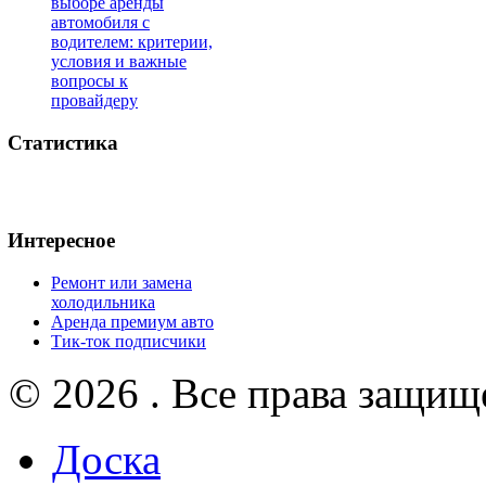
выборе аренды
автомобиля с
водителем: критерии,
условия и важные
вопросы к
провайдеру
Статистика
Интересное
Ремонт или замена
холодильника
Аренда премиум авто
Тик-ток подписчики
© 2026 . Все права защищ
Доска