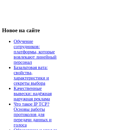
Новое
на сайте
Обучение
сотрудников:
платформы, которые
вовлекают линейный
персонал
Базальтовая вата:
свойства,
характеристики и
секреты выбора
Качественные
вывески: надёжная
наружная реклама
Что такое IP TCP?
Основы работы
протоколов для
передачи данных и
голоса