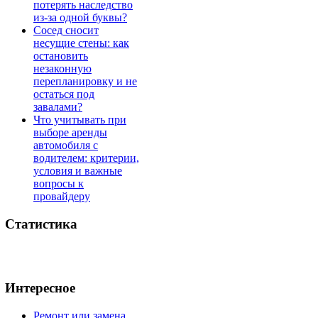
потерять наследство
из-за одной буквы?
Сосед сносит
несущие стены: как
остановить
незаконную
перепланировку и не
остаться под
завалами?
Что учитывать при
выборе аренды
автомобиля с
водителем: критерии,
условия и важные
вопросы к
провайдеру
Статистика
Интересное
Ремонт или замена