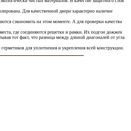
 экологически чистых материалов. В качестве защитного слоя
олирована. Для качественной двери характерно наличие
ются сэкономить на этом моменте. А для проверки качества
места, где соединяются решетки и рамки. Их подгон дожжен
ывая тот факт, что разница между длиной диагоналей от угла
 герметиков для уплотнения и укрепления всей конструкции.