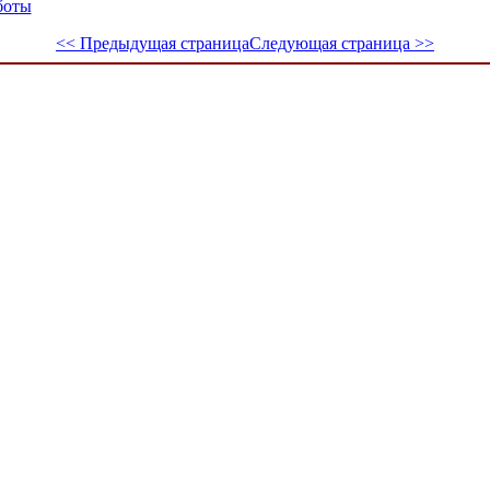
боты
<< Предыдущая страница
Следующая страница >>