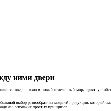
жду ними двери
ляется дверь – вход в новый отделенный мир, приятную обст
 большой выбор разнообразных моделей продукции, который смо
одя из нескольких простых принципов.