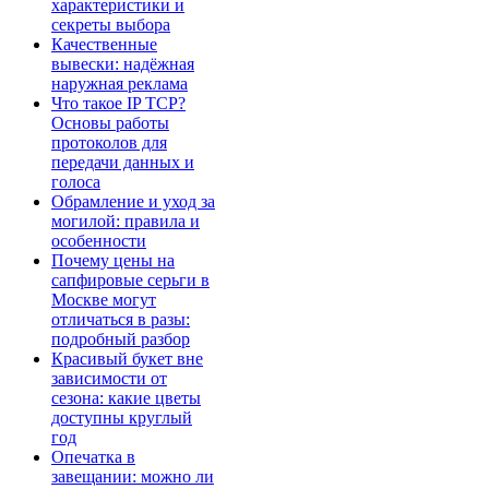
характеристики и
секреты выбора
Качественные
вывески: надёжная
наружная реклама
Что такое IP TCP?
Основы работы
протоколов для
передачи данных и
голоса
Обрамление и уход за
могилой: правила и
особенности
Почему цены на
сапфировые серьги в
Москве могут
отличаться в разы:
подробный разбор
Красивый букет вне
зависимости от
сезона: какие цветы
доступны круглый
год
Опечатка в
завещании: можно ли