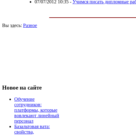
07/07/2012 10:35
-
Учимся писать дипломные ра
Вы здесь:
Разное
Новое
на сайте
Обучение
сотрудников:
платформы, которые
вовлекают линейный
персонал
Базальтовая вата:
свойства,