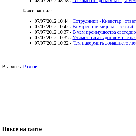
08/07/2012 08:58
-
От комнаты до комнаты, а ме
Более ранние:
07/07/2012 10:44
-
Сотрудники «Киевстар» ответ
07/07/2012 10:42
-
Внутренний мир на… экслиб
07/07/2012 10:37
-
В чем преимущества светоди
07/07/2012 10:35
-
Учимся писать дипломные ра
07/07/2012 10:32
-
Чем накормить домашнего лю
Вы здесь:
Разное
Новое
на сайте