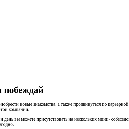
и побеждай
риобрести новые знакомства, а также продвинуться по карьерно
этой компании.
ин день вы можете присутствовать на нескольких мини- собеседо
егодно.