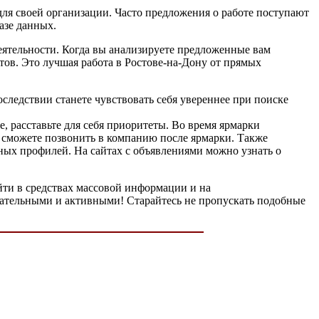
для своей организации. Часто предложения о работе поступают
азе данных.
еятельности. Когда вы анализируете предложенные вам
тов. Это лучшая работа в Ростове-на-Дону от прямых
оследствии станете чувствовать себя увереннее при поиске
, расставьте для себя приоритеты. Во время ярмарки
 сможете позвонить в компанию после ярмарки. Также
ных профилей. На сайтах с объявлениями можно узнать о
йти в средствах массовой информации и на
ательными и активными! Старайтесь не пропускать подобные