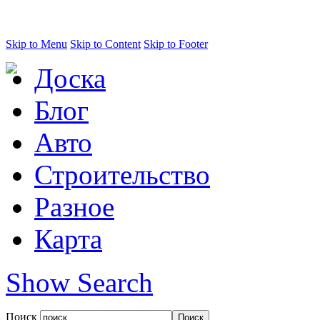
Skip to Menu
Skip to Content
Skip to Footer
Доска
Блог
Авто
Строительство
Разное
Карта
Show Search
Поиск