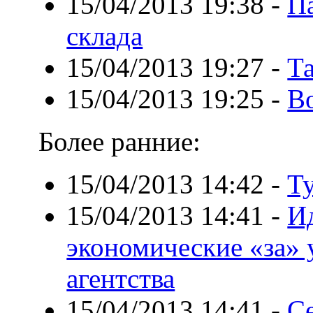
15/04/2013 19:38
-
П
склада
15/04/2013 19:27
-
Та
15/04/2013 19:25
-
В
Более ранние:
15/04/2013 14:42
-
Т
15/04/2013 14:41
-
И
экономические «за» 
агентства
15/04/2013 14:41
-
С