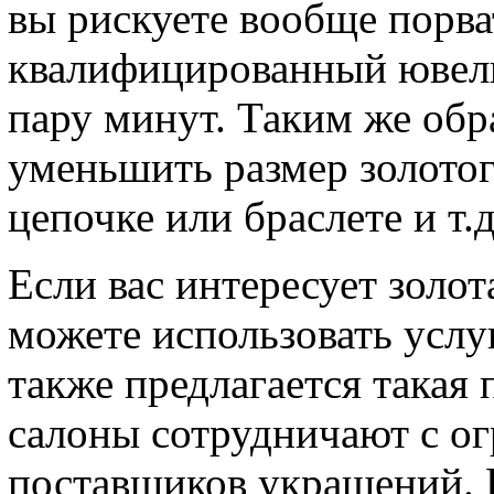
вы рискуете вообще порва
квалифицированный ювели
пару минут. Таким же об
уменьшить размер золотог
цепочке или браслете и т.д
Если вас интересует золот
можете использовать услу
также предлагается така
салоны сотрудничают с о
поставщиков украшений. 