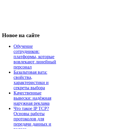
Новое
на сайте
Обучение
сотрудников:
платформы, которые
вовлекают линейный
персонал
Базальтовая вата:
свойства,
характеристики и
секреты выбора
Качественные
вывески: надёжная
наружная реклама
Что такое IP TCP?
Основы работы
протоколов для
передачи данных и