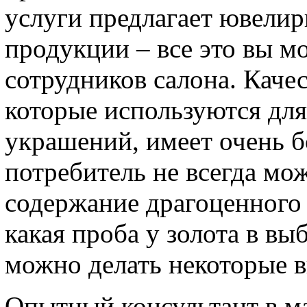
услуги предлагает ювелирн
продукции – все это вы м
сотрудников салона. Каче
которые используются дл
украшений, имеет очень 
потребитель не всегда мож
содержание драгоценного м
какая проба у золота в вы
можно делать некоторые в
Опытный консультант в м