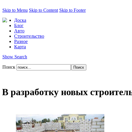
Skip to Menu
Skip to Content
Skip to Footer
Доска
Блог
Авто
Строительство
Разное
Карта
Show Search
Поиск
В разработку новых строитель