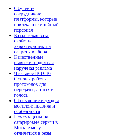
Обучение
сотрудников:
платформы, которые
вовлекают линейный
персонал
Базальтовая вата:
свойства,
характеристики и
секреты выбора
Качественные
вывески: надёжная
наружная реклама
Что такое IP TCP?
Основы работы
протоколов для
передачи данных и
голоса
Обрамление и уход за
могилой: правила и
особенности
Почему цены на
сапфировые серьги в
Москве могут
отличаться в разы: