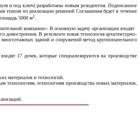
 нуля и под ключ) разработаны новым резидентом. Подписанное
ым этапом по реализации решений Соглашения будет в течение
2
 площадь 5000 м
.
ительной компании». В основную задачу организации входят
о домостроения. В результате новая технология архитектурно-
 многоэтажных зданий и сооружений метод крупнопанельного
входят 17 дочек, которые специализируются на производстве
ких материалов и технологий.
 технологиям, технологиям производства новых материалов,
ганизаций.