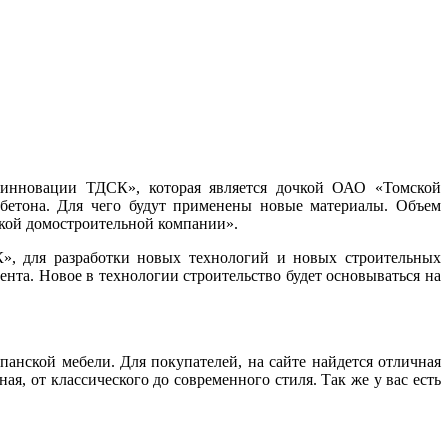
хинновации ТДСК», которая является дочкой ОАО «Томской
обетона. Для чего будут применены новые материалы. Объем
ской домостроительной компании».
 для разработки новых технологий и новых строительных
нта. Новое в технологии строительство будет основываться на
анской мебели. Для покупателей, на сайте найдется отличная
ая, от классического до современного стиля. Так же у вас есть