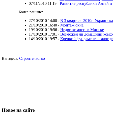
07/11/2010 11:19
-
Развитие республики Алтай и 
Более ранние:
27/10/2010 14:00
-
В 3 квартале 2010г. Украинск
21/10/2010 16:40
-
Монтаж окна
19/10/2010 19:56
-
Недвижимость в Минске
17/10/2010 17:01
-
Возможен ли домашний комфо
14/10/2010 19:57
-
Крепкий фундамент – залог д
Вы здесь:
Строительство
Новое
на сайте