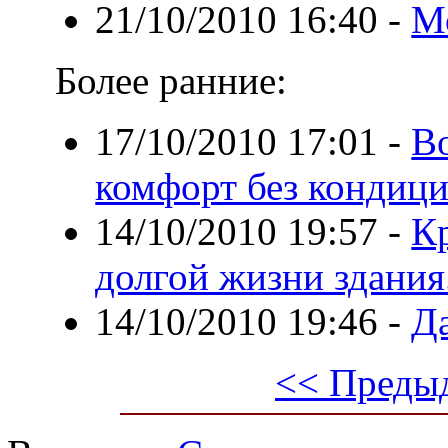
21/10/2010 16:40
-
М
Более ранние:
17/10/2010 17:01
-
В
комфорт без кондиц
14/10/2010 19:57
-
К
долгой жизни здания
14/10/2010 19:46
-
Да
<< Преды