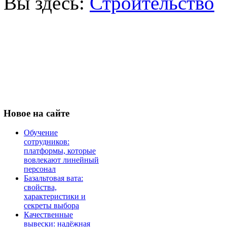
Вы здесь:
Строительство
Новое
на сайте
Обучение
сотрудников:
платформы, которые
вовлекают линейный
персонал
Базальтовая вата:
свойства,
характеристики и
секреты выбора
Качественные
вывески: надёжная