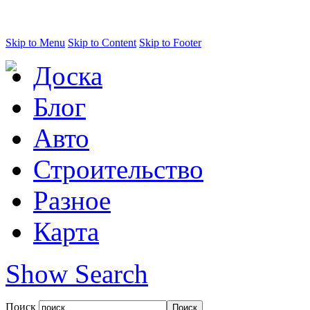
Skip to Menu
Skip to Content
Skip to Footer
Доска
Блог
Авто
Строительство
Разное
Карта
Show Search
Поиск