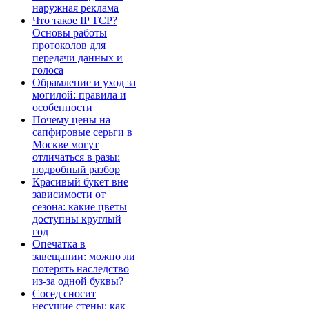
наружная реклама
Что такое IP TCP?
Основы работы
протоколов для
передачи данных и
голоса
Обрамление и уход за
могилой: правила и
особенности
Почему цены на
сапфировые серьги в
Москве могут
отличаться в разы:
подробный разбор
Красивый букет вне
зависимости от
сезона: какие цветы
доступны круглый
год
Опечатка в
завещании: можно ли
потерять наследство
из-за одной буквы?
Сосед сносит
несущие стены: как