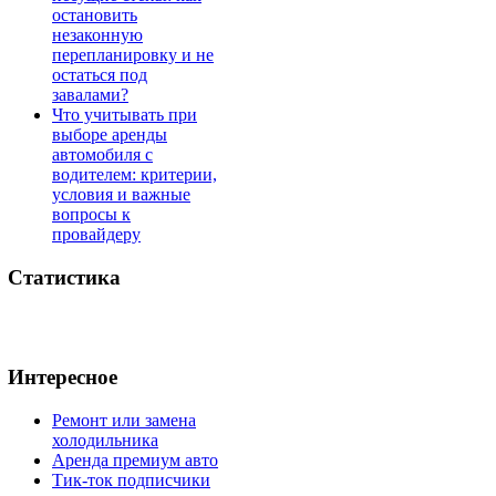
остановить
незаконную
перепланировку и не
остаться под
завалами?
Что учитывать при
выборе аренды
автомобиля с
водителем: критерии,
условия и важные
вопросы к
провайдеру
Статистика
Интересное
Ремонт или замена
холодильника
Аренда премиум авто
Тик-ток подписчики