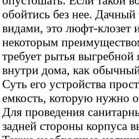
опустошать. Если такой в
обойтись без нее. Дачный
видами, это люфт-клозет и
некоторым преимуществом
требует рытья выгребной
внутри дома, как обычный
Суть его устройства прос
емкость, которую нужно о
Для проведения санитарны
задней стороны корпуса в