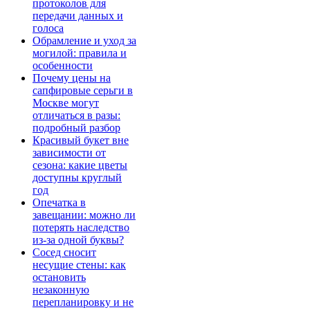
протоколов для
передачи данных и
голоса
Обрамление и уход за
могилой: правила и
особенности
Почему цены на
сапфировые серьги в
Москве могут
отличаться в разы:
подробный разбор
Красивый букет вне
зависимости от
сезона: какие цветы
доступны круглый
год
Опечатка в
завещании: можно ли
потерять наследство
из-за одной буквы?
Сосед сносит
несущие стены: как
остановить
незаконную
перепланировку и не