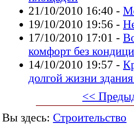
21/10/2010 16:40
-
М
19/10/2010 19:56
-
Н
17/10/2010 17:01
-
В
комфорт без кондиц
14/10/2010 19:57
-
К
долгой жизни здания
<< Преды
Вы здесь:
Строительство