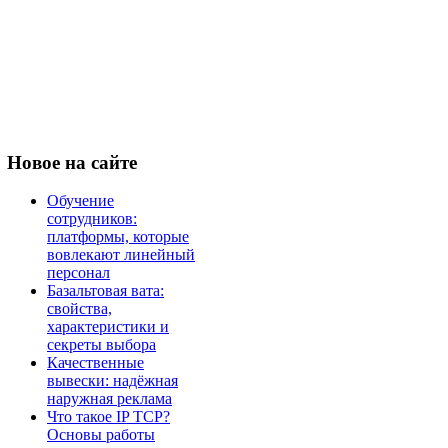
Новое
на сайте
Обучение
сотрудников:
платформы, которые
вовлекают линейный
персонал
Базальтовая вата:
свойства,
характеристики и
секреты выбора
Качественные
вывески: надёжная
наружная реклама
Что такое IP TCP?
Основы работы