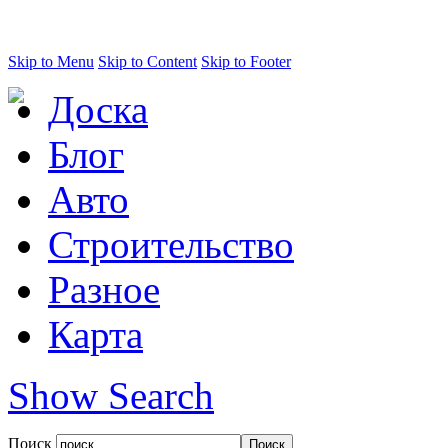
Skip to Menu
Skip to Content
Skip to Footer
Доска
Блог
Авто
Строительство
Разное
Карта
Show Search
Поиск