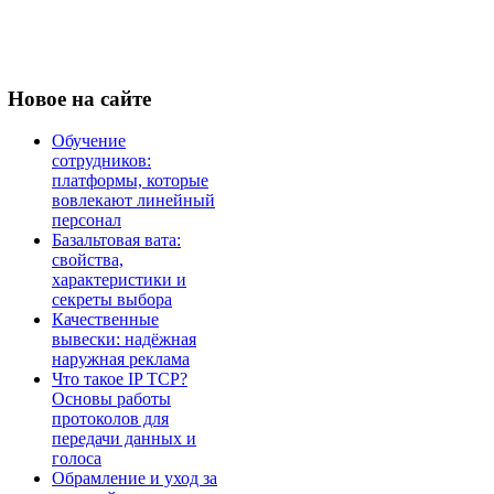
Новое
на сайте
Обучение
сотрудников:
платформы, которые
вовлекают линейный
персонал
Базальтовая вата:
свойства,
характеристики и
секреты выбора
Качественные
вывески: надёжная
наружная реклама
Что такое IP TCP?
Основы работы
протоколов для
передачи данных и
голоса
Обрамление и уход за