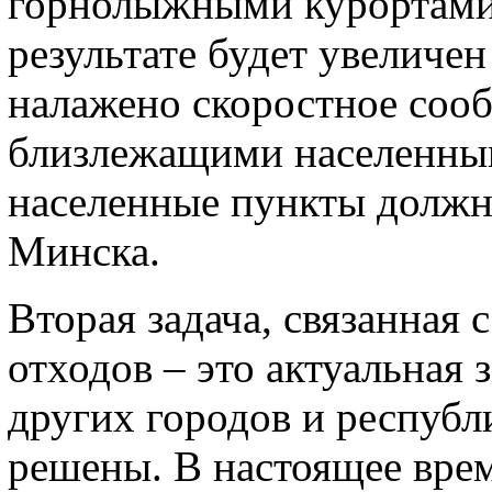
горнолыжными курортами
результате будет увеличен
налажено скоростное соо
близлежащими населенны
населенные пункты должн
Минска.
Вторая задача, связанная
отходов – это актуальная з
других городов и республ
решены. В настоящее вре