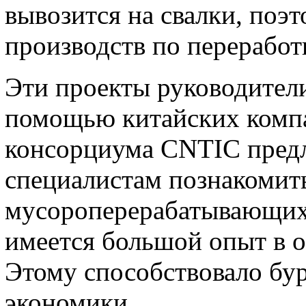
вывозится на свалки, поэ
производств по переработ
Эти проекты руководител
помощью китайских компа
консорциума CNТIC пред
специалистам познакомить
мусороперерабатывающих 
имеется большой опыт в о
Этому способствовало бур
экономики.