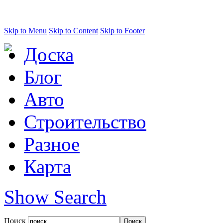
Skip to Menu
Skip to Content
Skip to Footer
Доска
Блог
Авто
Строительство
Разное
Карта
Show Search
Поиск