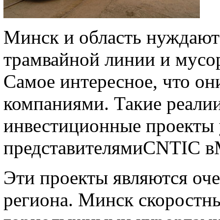
Минск и область нуждают
трамвайной линии и мусо
Самое интересное, что он
компаниями. Такие реали
инвестиционные проекты 
представителямиCNТIC в
Эти проекты являются оч
региона. Минск скоростн