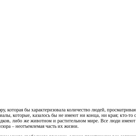
ру, которая бы характеризовала количество людей, просматрива
риалы, которые, казалось бы не имеют ни конца, ни края; кто
ков, либо же животном и растительном мире. Все люди имеют 
визора – неотъемлемая часть их жизни.