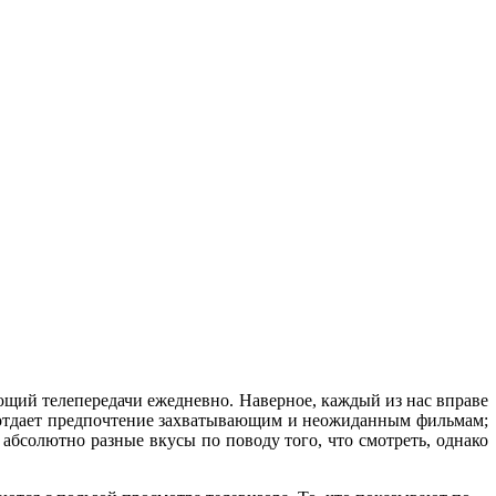
ющий телепередачи ежедневно. Наверное, каждый из нас вправе
-то отдает предпочтение захватывающим и неожиданным фильмам;
абсолютно разные вкусы по поводу того, что смотреть, однако