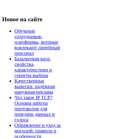
Новое
на сайте
Обучение
сотрудников:
платформы, которые
вовлекают линейный
персонал
Базальтовая вата:
свойства,
характеристики и
секреты выбора
Качественные
вывески: надёжная
наружная реклама
Что такое IP TCP?
Основы работы
протоколов для
передачи данных и
голоса
Обрамление и уход за
могилой: правила и
особенности