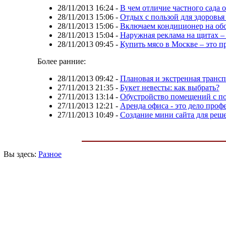
28/11/2013 16:24
-
В чем отличие частного сада 
28/11/2013 15:06
-
Отдых с пользой для здоровь
28/11/2013 15:06
-
Включаем кондиционер на об
28/11/2013 15:04
-
Наружная реклама на щитах –
28/11/2013 09:45
-
Купить мясо в Москве – это п
Более ранние:
28/11/2013 09:42
-
Плановая и экстренная транс
27/11/2013 21:35
-
Букет невесты: как выбрать?
27/11/2013 13:14
-
Обустройство помещений с п
27/11/2013 12:21
-
Аренда офиса - это дело проф
27/11/2013 10:49
-
Создание мини сайта для реше
Вы здесь:
Разное