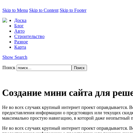
Skip to Menu
Skip to Content
Skip to Footer
Доска
Блог
Авто
Строительство
Разное
Карта
Show Search
Поиск
Создание мини сайта для реш
Не во всех случаях крупный интернет проект оправдывается. 
предоставления информации о предстоящих или текущих скидках
максимально простую навигацию, в которой даже неопытный по
Не во всех случаях крупный интернет проект оправдывается. 