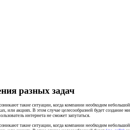
ения разных задач
Возникают такие ситуации, когда компании необходим небольшой
, или акциях. В этом случае целесообразней будет создание мин
льзователь интернета не сможет запутаться.
Возникают такие ситуации, когда компании необходим небольшой