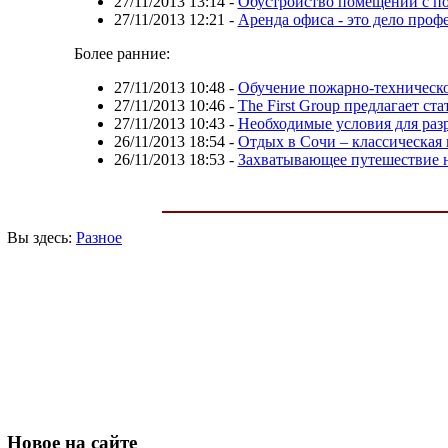
27/11/2013 13:14
-
Обустройство помещений с п
27/11/2013 12:21
-
Аренда офиса - это дело проф
Более ранние:
27/11/2013 10:48
-
Обучение пожарно-техническо
27/11/2013 10:46
-
The First Group предлагает с
27/11/2013 10:43
-
Необходимые условия для разр
26/11/2013 18:54
-
Отдых в Сочи – классическая 
26/11/2013 18:53
-
Захватывающее путешествие 
Вы здесь:
Разное
Новое
на сайте