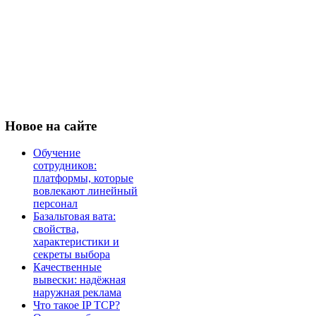
Новое
на сайте
Обучение
сотрудников:
платформы, которые
вовлекают линейный
персонал
Базальтовая вата:
свойства,
характеристики и
секреты выбора
Качественные
вывески: надёжная
наружная реклама
Что такое IP TCP?