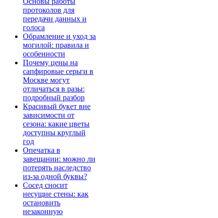
Основы работы
протоколов для
передачи данных и
голоса
Обрамление и уход за
могилой: правила и
особенности
Почему цены на
сапфировые серьги в
Москве могут
отличаться в разы:
подробный разбор
Красивый букет вне
зависимости от
сезона: какие цветы
доступны круглый
год
Опечатка в
завещании: можно ли
потерять наследство
из-за одной буквы?
Сосед сносит
несущие стены: как
остановить
незаконную