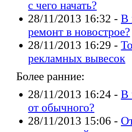
с чего начать?
28/11/2013 16:32
-
В 
ремонт в новострое?
28/11/2013 16:29
-
То
рекламных вывесок
Более ранние:
28/11/2013 16:24
-
В 
от обычного?
28/11/2013 15:06
-
От