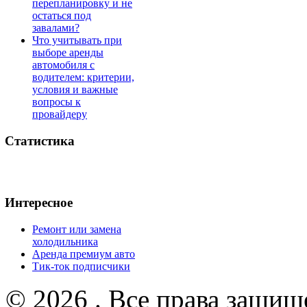
перепланировку и не
остаться под
завалами?
Что учитывать при
выборе аренды
автомобиля с
водителем: критерии,
условия и важные
вопросы к
провайдеру
Статистика
Интересное
Ремонт или замена
холодильника
Аренда премиум авто
Тик-ток подписчики
© 2026 . Все права защищ