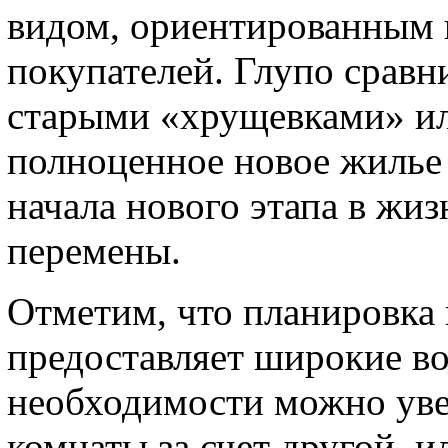
видом, ориентированным 
покупателей. Глупо сравн
старыми «хрущевками» ил
полноценное новое жилье 
начала нового этапа в жи
перемены.
Отметим, что планировка 
предоставляет широкие во
необходимости можно ув
комнаты за счет другой, и