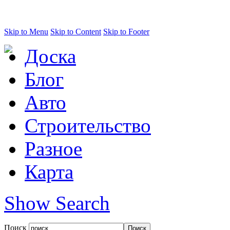
Skip to Menu
Skip to Content
Skip to Footer
Доска
Блог
Авто
Строительство
Разное
Карта
Show Search
Поиск