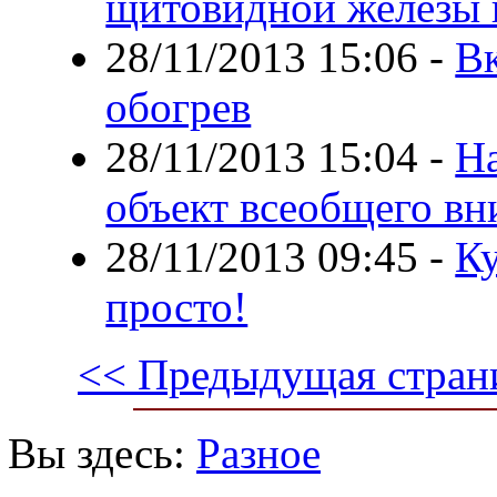
щитовидной железы 
28/11/2013 15:06
-
В
обогрев
28/11/2013 15:04
-
На
объект всеобщего в
28/11/2013 09:45
-
Ку
просто!
<< Предыдущая стран
Вы здесь:
Разное