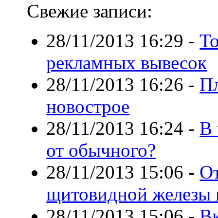
Свежие записи:
28/11/2013 16:29
-
То
рекламных вывесок
28/11/2013 16:26
-
П
новострое
28/11/2013 16:24
-
В 
от обычного?
28/11/2013 15:06
-
От
щитовидной железы 
28/11/2013 15:06
-
В