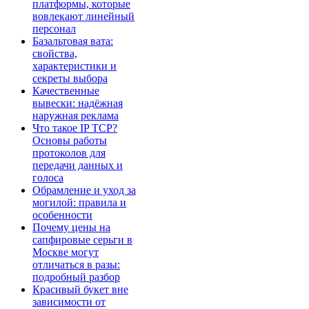
платформы, которые
вовлекают линейный
персонал
Базальтовая вата:
свойства,
характеристики и
секреты выбора
Качественные
вывески: надёжная
наружная реклама
Что такое IP TCP?
Основы работы
протоколов для
передачи данных и
голоса
Обрамление и уход за
могилой: правила и
особенности
Почему цены на
сапфировые серьги в
Москве могут
отличаться в разы:
подробный разбор
Красивый букет вне
зависимости от