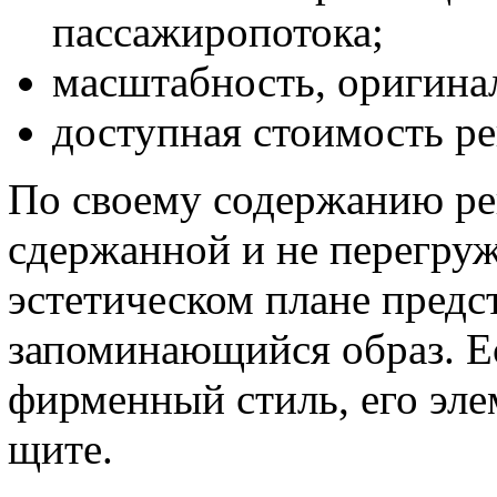
пассажиропотока;
масштабность, оригинал
доступная стоимость р
По своему содержанию ре
сдержанной и не перегру
эстетическом плане предс
запоминающийся образ. Е
фирменный стиль, его эл
щите.