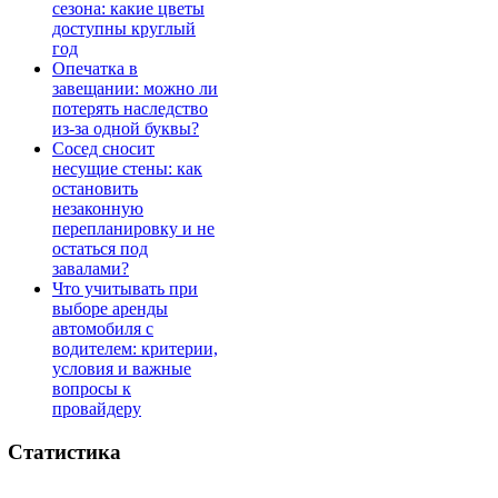
сезона: какие цветы
доступны круглый
год
Опечатка в
завещании: можно ли
потерять наследство
из-за одной буквы?
Сосед сносит
несущие стены: как
остановить
незаконную
перепланировку и не
остаться под
завалами?
Что учитывать при
выборе аренды
автомобиля с
водителем: критерии,
условия и важные
вопросы к
провайдеру
Статистика