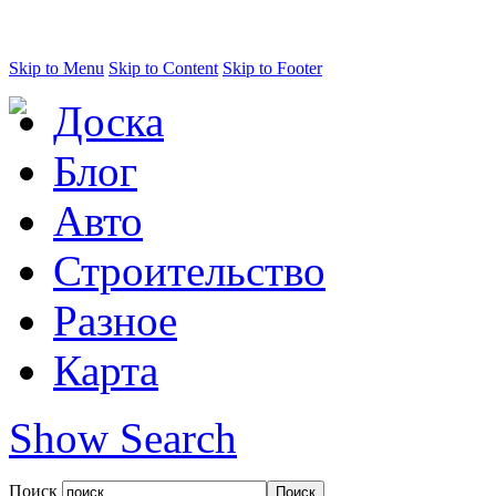
Skip to Menu
Skip to Content
Skip to Footer
Доска
Блог
Авто
Строительство
Разное
Карта
Show Search
Поиск