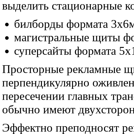
выделить стационарные к
билборды формата 3х6м
магистральные щиты фо
суперсайты формата 5х
Просторные рекламные щ
перпендикулярно оживлен
пересечении главных тра
обычно имеют двухсторо
Эффектно преподносят р