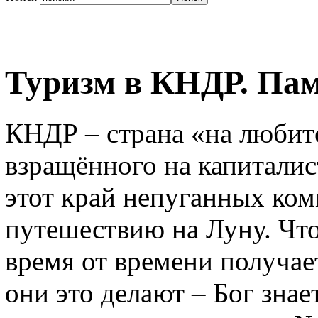
Туризм в КНДР. Пам
КНДР – страна «на любите
взращённого на капиталис
этот край непуганных ком
путешествию на Луну. Что
время от времени получае
они это делают – Бог знае