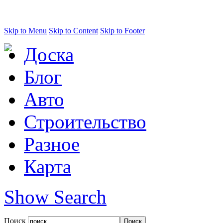
Skip to Menu
Skip to Content
Skip to Footer
Доска
Блог
Авто
Строительство
Разное
Карта
Show Search
Поиск