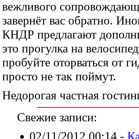
вежливого сопровождающе
завернёт вас обратно. Ин
КНДР предлагают дополни
это прогулка на велосипед
пробуйте оторваться от ги
просто не так поймут.
Недорогая частная гостини
Свежие записи:
02/11/2012 00:14
-
К