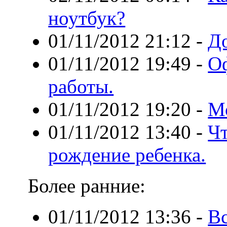
ноутбук?
01/11/2012 21:12
-
До
01/11/2012 19:49
-
Оф
работы.
01/11/2012 19:20
-
М
01/11/2012 13:40
-
Чт
рождение ребенка.
Более ранние:
01/11/2012 13:36
-
Вс