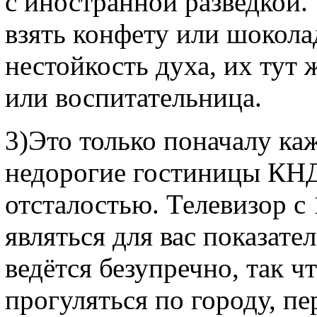
с иностранной разведкой.
взять конфету или шокола
нестойкость духа, их тут
или воспитательница.
3)Это только поначалу ка
недорогие гостиницы КНД
отсталостью. Телевизор с
являться для вас показат
ведётся безупречно, так ч
прогуляться по городу, пер