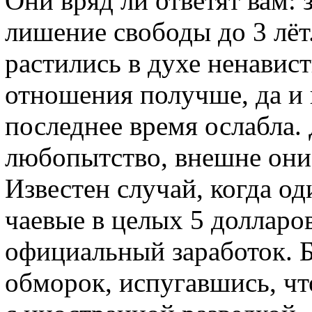
Они вряд ли ответят вам: 
лишение свободы до 3 лёт
растились в духе ненавис
отношения получше, да и
последнее время ослабла.
любопытство, внешне они 
Известен случай, когда о
чаевые в целых 5 долларо
официальный заработок. Б
обморок, испугавшись, чт