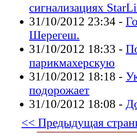
сигнализациях StarLi
31/10/2012 23:34
-
Г
Шерегеш.
31/10/2012 18:33
-
П
парикмахерскую
31/10/2012 18:18
-
У
подорожает
31/10/2012 18:08
-
До
<< Предыдущая стран