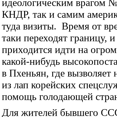
идеологическим врагом №
КНДР, так и самим амери
туда визиты. Время от вр
таки переходят границу, 
приходится идти на огром
какой-нибудь высокопост
в Пхеньян, где вызволяе
из лап корейских спецслу
помощь голодающей стран
Для жителей бывшего СС