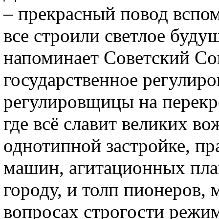
– прекрасный повод вспом
все строили светлое буд
напоминает Советский Со
государственное регулиро
регулировщицы на перекрё
где всё славит великих в
однотипной застройке, пр
машин, агитационных пла
городу, и толп пионеров
вопросах строгости режи