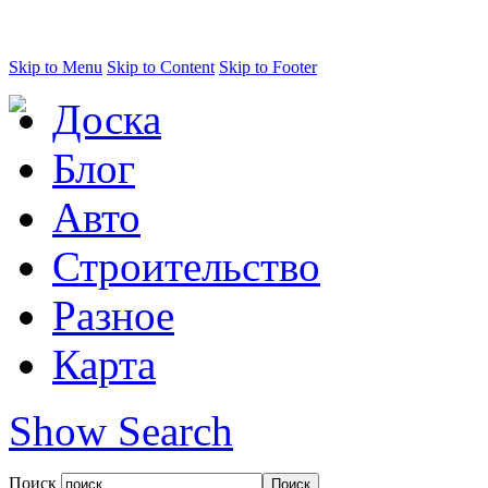
Skip to Menu
Skip to Content
Skip to Footer
Доска
Блог
Авто
Строительство
Разное
Карта
Show Search
Поиск