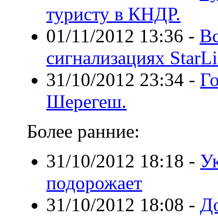
туристу в КНДР.
01/11/2012 13:36
-
Вс
сигнализациях StarLi
31/10/2012 23:34
-
Г
Шерегеш.
Более ранние:
31/10/2012 18:18
-
У
подорожает
31/10/2012 18:08
-
До