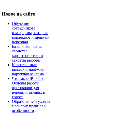
Новое
на сайте
Обучение
сотрудников:
платформы, которые
вовлекают линейный
персонал
Базальтовая вата:
свойства,
характеристики и
секреты выбора
Качественные
вывески: надёжная
наружная реклама
Что такое IP TCP?
Основы работы
протоколов для
передачи данных и
голоса
Обрамление и уход за
могилой: правила и
особенности