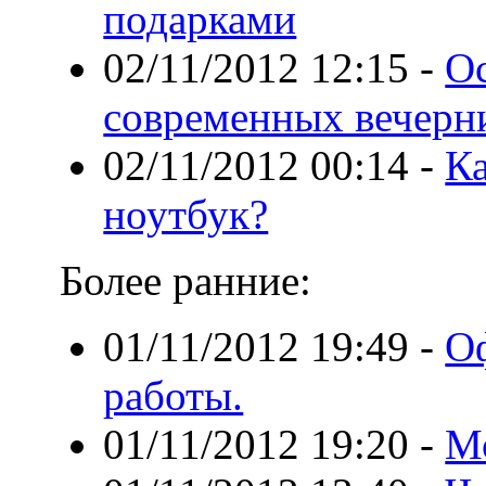
подарками
02/11/2012 12:15
-
О
современных вечерн
02/11/2012 00:14
-
К
ноутбук?
Более ранние:
01/11/2012 19:49
-
Оф
работы.
01/11/2012 19:20
-
М