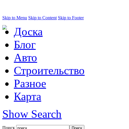
Skip to Menu
Skip to Content
Skip to Footer
Доска
Блог
Авто
Строительство
Разное
Карта
Show Search
Поиск