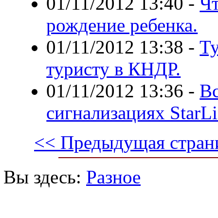
01/11/2012 13:40
-
Чт
рождение ребенка.
01/11/2012 13:38
-
Т
туристу в КНДР.
01/11/2012 13:36
-
Вс
сигнализациях StarLi
<< Предыдущая стран
Вы здесь:
Разное