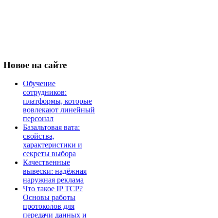
Новое
на сайте
Обучение
сотрудников:
платформы, которые
вовлекают линейный
персонал
Базальтовая вата:
свойства,
характеристики и
секреты выбора
Качественные
вывески: надёжная
наружная реклама
Что такое IP TCP?
Основы работы
протоколов для
передачи данных и