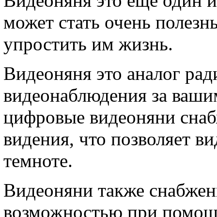
Видеоняня это еще один 
может стать очень полезн
упростить им жизнь.
Видеоняня это аналог ра
видеонаблюдения за ваш
цифровые видеоняни сна
видения, что позволяет в
темноте.
Видеоняни также снабжен
возможностью при помощи