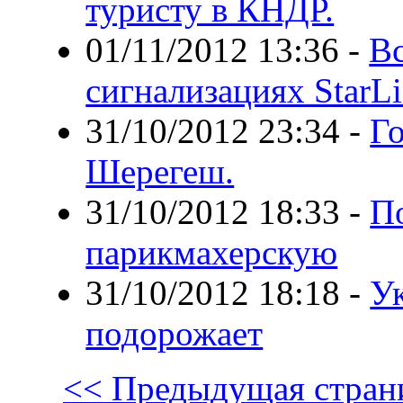
туристу в КНДР.
01/11/2012 13:36
-
Вс
сигнализациях StarLi
31/10/2012 23:34
-
Г
Шерегеш.
31/10/2012 18:33
-
П
парикмахерскую
31/10/2012 18:18
-
У
подорожает
<< Предыдущая стран