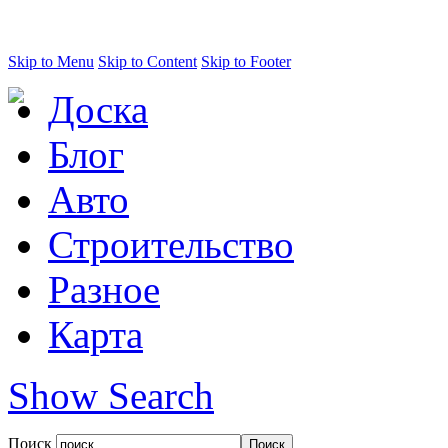
Skip to Menu
Skip to Content
Skip to Footer
Доска
Блог
Авто
Строительство
Разное
Карта
Show Search
Поиск