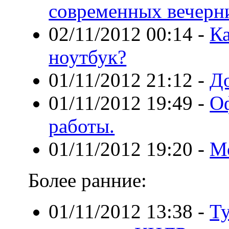
современных вечерн
02/11/2012 00:14
-
К
ноутбук?
01/11/2012 21:12
-
До
01/11/2012 19:49
-
Оф
работы.
01/11/2012 19:20
-
М
Более ранние:
01/11/2012 13:38
-
Т