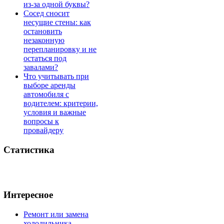
из-за одной буквы?
Сосед сносит
несущие стены: как
остановить
незаконную
перепланировку и не
остаться под
завалами?
Что учитывать при
выборе аренды
автомобиля с
водителем: критерии,
условия и важные
вопросы к
провайдеру
Статистика
Интересное
Ремонт или замена
холодильника