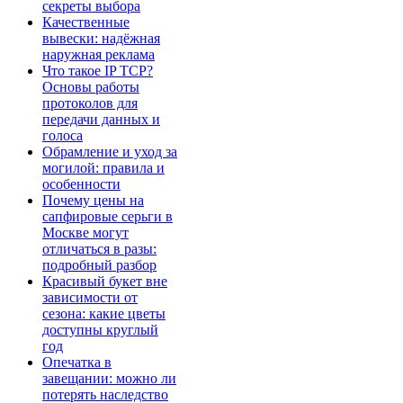
секреты выбора
Качественные
вывески: надёжная
наружная реклама
Что такое IP TCP?
Основы работы
протоколов для
передачи данных и
голоса
Обрамление и уход за
могилой: правила и
особенности
Почему цены на
сапфировые серьги в
Москве могут
отличаться в разы:
подробный разбор
Красивый букет вне
зависимости от
сезона: какие цветы
доступны круглый
год
Опечатка в
завещании: можно ли
потерять наследство