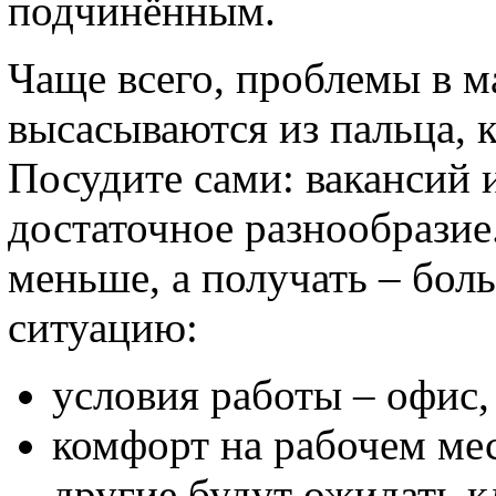
подчинённым.
Чаще всего, проблемы в м
высасываются из пальца, к
Посудите сами: вакансий и
достаточное разнообразие.
меньше, а получать – бол
ситуацию:
условия работы – офис, з
комфорт на рабочем мес
другие будут ожидать к