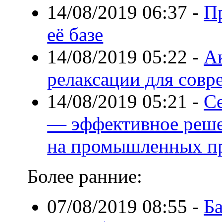
14/08/2019 06:37
-
П
её базе
14/08/2019 05:22
-
А
релаксации для сов
14/08/2019 05:21
-
С
— эффективное реше
на промышленных п
Более ранние:
07/08/2019 08:55
-
Ба