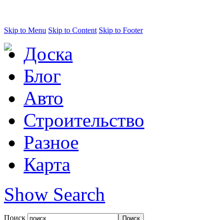
Skip to Menu
Skip to Content
Skip to Footer
Доска
Блог
Авто
Строительство
Разное
Карта
Show Search
Поиск