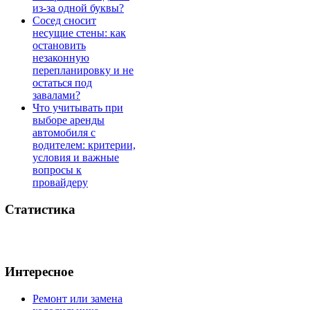
из-за одной буквы?
Сосед сносит
несущие стены: как
остановить
незаконную
перепланировку и не
остаться под
завалами?
Что учитывать при
выборе аренды
автомобиля с
водителем: критерии,
условия и важные
вопросы к
провайдеру
Статистика
Интересное
Ремонт или замена