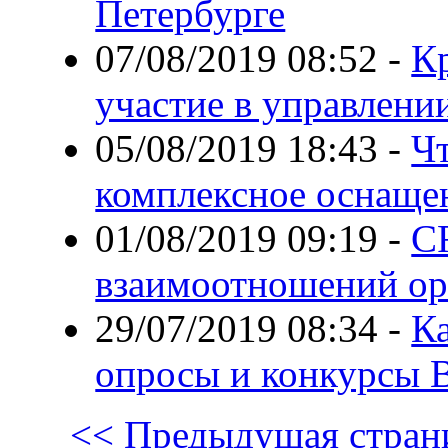
Петербурге
07/08/2019 08:52
-
К
участие в управлени
05/08/2019 18:43
-
Чт
комплексное оснаще
01/08/2019 09:19
-
C
взаимоотношений ор
29/07/2019 08:34
-
Ка
опросы и конкурсы 
<< Предыдущая стран