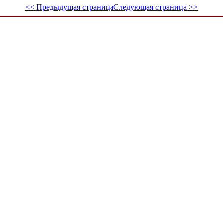
<< Предыдущая страница
Следующая страница >>