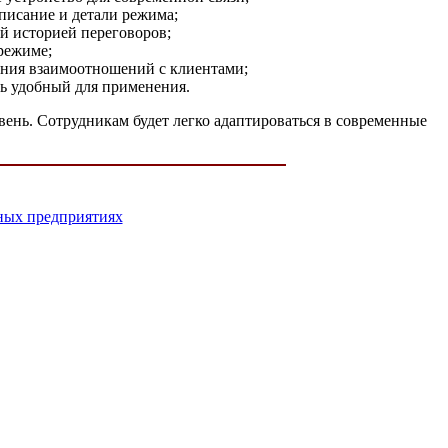
списание и детали режима;
ой историей переговоров;
режиме;
оения взаимоотношений с клиентами;
нь удобный для применения.
ень. Сотрудникам будет легко адаптироваться в современные
ых предприятиях