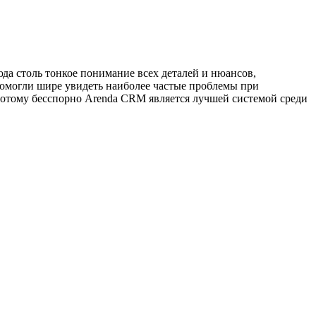
да столь тонкое понимание всех деталей и нюансов,
помогли шире увидеть наиболее частые проблемы при
отому бесспорно Arenda CRM является лучшей системой среди