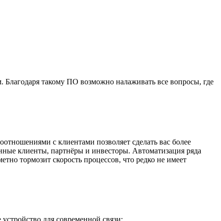
 Благодаря такому ПО возможно налаживать все вопросы, где
отношениями с клиентами позволяет сделать вас более
нные клиенты, партнёры и инвесторы. Автоматизация ряда
метно тормозит скорость процессов, что редко не имеет
 устройство для современной связи;