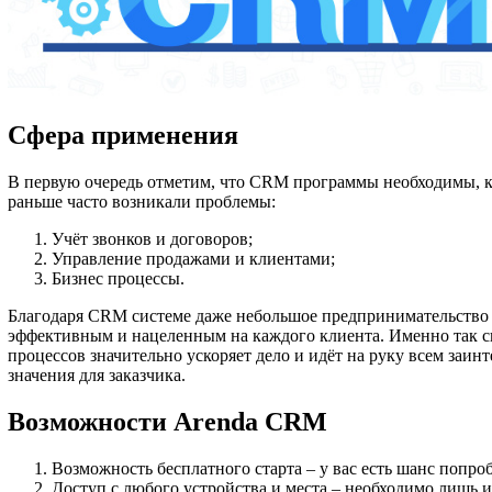
Сфера применения
В первую очередь отметим, что CRM программы необходимы, ка
раньше часто возникали проблемы:
Учёт звонков и договоров;
Управление продажами и клиентами;
Бизнес процессы.
Благодаря CRM системе даже небольшое предпринимательство м
эффективным и нацеленным на каждого клиента. Именно так ск
процессов значительно ускоряет дело и идёт на руку всем заинт
значения для заказчика.
Возможности Arenda CRM
Возможность бесплатного старта – у вас есть шанс попроб
Доступ с любого устройства и места – необходимо лишь и