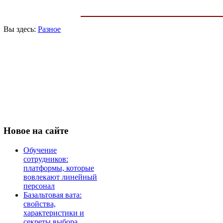
Вы здесь:
Разное
Новое
на сайте
Обучение
сотрудников:
платформы, которые
вовлекают линейный
персонал
Базальтовая вата:
свойства,
характеристики и
секреты выбора