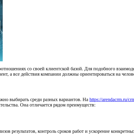
оотношениях со своей клиентской базой. Для подобного взаимо
иент, а все действия компании должны ориентироваться на челов
ожно выбирать среди разных вариантов. На
https://arendacrm.ru/cr
ельства. Она отличается рядом преимуществ:
лизов результатов, контроль сроков работ и ускорение конкретн