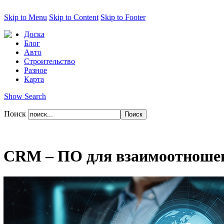
Skip to Menu
Skip to Content
Skip to Footer
Доска
Блог
Авто
Строительство
Разное
Карта
Show Search
Поиск
CRM – ПО для взаимоотношен