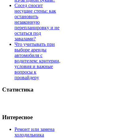
Сосед сносит
несущие стены: как
остановить
незаконную
перепланировку и не
остаться под
завалами?
Что учитывать при
выборе аренды
автомобиля с
водителем: критерии,
условия и важные
вопросы к
провайдеру
Статистика
Интересное
Ремонт или замена
холодильника