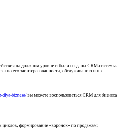
действия на должном уровне и были созданы CRM-системы.
ека по его заинтересованности, обслуживанию и пр.
m-dlya-biznesa/
вы можете воспользоваться CRM для бизнеса
ых циклов, формирование «воронок» по продажам;