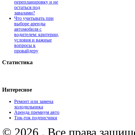
перепланировку и не
остаться под
завалами?
Что учитывать при
выборе аренды
автомобиля с
водителем: критерии,
условия и важные
вопросы к
провайдеру
Статистика
Интересное
Ремонт или замена
холодильника
Аренда премиум авто
Тик-ток подписчики
© 2026 . Все права защищ