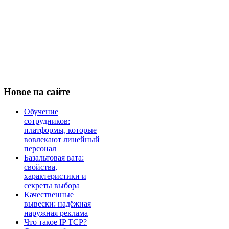
Новое
на сайте
Обучение
сотрудников:
платформы, которые
вовлекают линейный
персонал
Базальтовая вата:
свойства,
характеристики и
секреты выбора
Качественные
вывески: надёжная
наружная реклама
Что такое IP TCP?