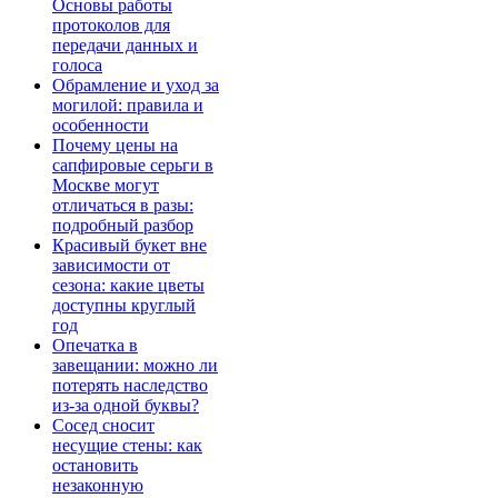
Основы работы
протоколов для
передачи данных и
голоса
Обрамление и уход за
могилой: правила и
особенности
Почему цены на
сапфировые серьги в
Москве могут
отличаться в разы:
подробный разбор
Красивый букет вне
зависимости от
сезона: какие цветы
доступны круглый
год
Опечатка в
завещании: можно ли
потерять наследство
из-за одной буквы?
Сосед сносит
несущие стены: как
остановить
незаконную