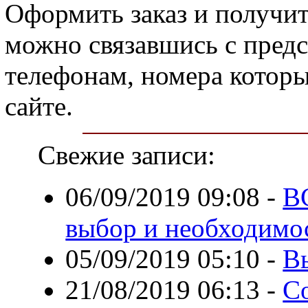
Оформить заказ и получ
можно связавшись с пред
телефонам, номера котор
сайте.
Свежие записи:
06/09/2019 09:08
-
B
выбор и необходимо
05/09/2019 05:10
-
В
21/08/2019 06:13
-
С