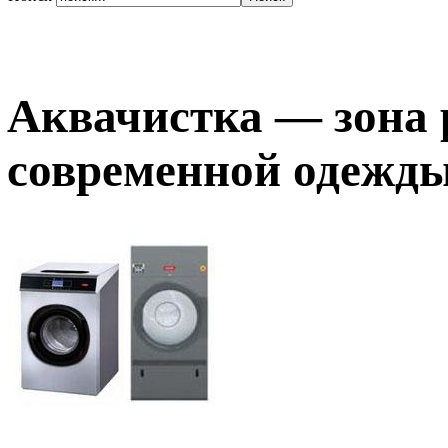
Аквачистка — зона 
современной одежд