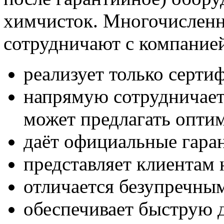
химчисток. Многочислен
сотрудничают с компанией
реализует только серт
напрямую сотрудничает
может предлагать опти
даёт официальные гара
представляет клиентам 
отличается безупречны
обеспечивает быструю д