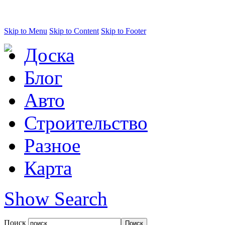
Skip to Menu
Skip to Content
Skip to Footer
Доска
Блог
Авто
Строительство
Разное
Карта
Show Search
Поиск