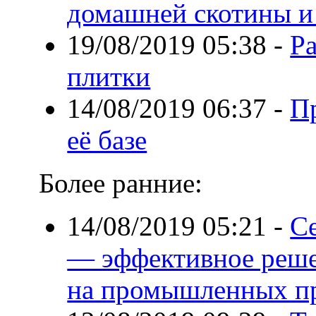
домашней скотины и
19/08/2019 05:38
-
Р
плитки
14/08/2019 06:37
-
П
её базе
Более ранние:
14/08/2019 05:21
-
С
— эффективное реше
на промышленных п