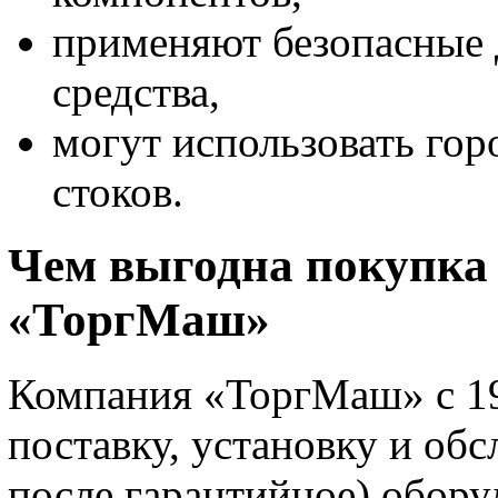
применяют безопасные
средства,
могут использовать го
стоков.
Чем выгодна покупка
«ТоргМаш»
Компания «ТоргМаш» с 19
поставку, установку и об
после гарантийное) обору