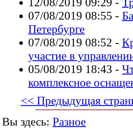
12/08/2019 09:29
-
Т
07/08/2019 08:55
-
Ба
Петербурге
07/08/2019 08:52
-
К
участие в управлени
05/08/2019 18:43
-
Чт
комплексное оснаще
<< Предыдущая стран
Вы здесь:
Разное