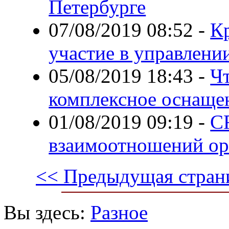
Петербурге
07/08/2019 08:52
-
К
участие в управлени
05/08/2019 18:43
-
Чт
комплексное оснаще
01/08/2019 09:19
-
C
взаимоотношений ор
<< Предыдущая стран
Вы здесь:
Разное