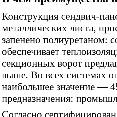
Конструкция сендвич-пане
металлических листа, пр
запенено полиуретаном: с
обеспечивает теплоизоляц
секционных ворот предла
выше. Во всех системах
наибольшее значение — 45
предназначения: промышл
Согласно сертифицирова