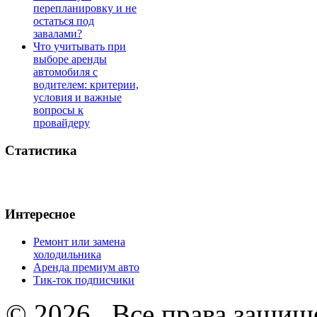
перепланировку и не
остаться под
завалами?
Что учитывать при
выборе аренды
автомобиля с
водителем: критерии,
условия и важные
вопросы к
провайдеру
Статистика
Интересное
Ремонт или замена
холодильника
Аренда премиум авто
Тик-ток подписчики
© 2026 . Все права защищ