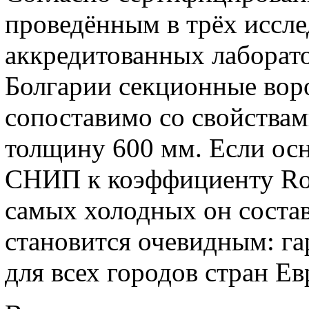
проведённым в трёх иссле
аккредитованных лаборато
Болгарии секционные воро
сопоставимо со свойства
толщину 600 мм. Если осн
СНИП к коэффициенту Ro 
самых холодных он составл
становится очевидным: г
для всех городов стран Е