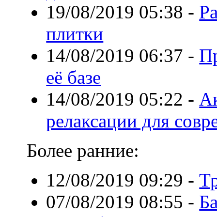
19/08/2019 05:38
-
Р
плитки
14/08/2019 06:37
-
П
её базе
14/08/2019 05:22
-
А
релаксации для сов
Более ранние:
12/08/2019 09:29
-
Т
07/08/2019 08:55
-
Ба