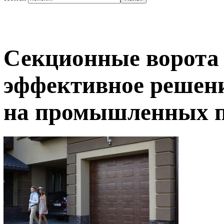
Секционные воро
эффективное решени
на промышленных п