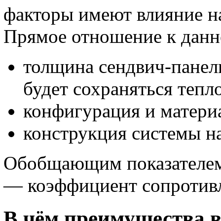
факторы имеют влияние на
Прямое отношение к данн
толщина сендвич-панел
будет сохраняться тепло
конфигурация и матери
конструкция системы н
Обобщающим показателем 
— коэффициент сопротивл
В чём преимущества