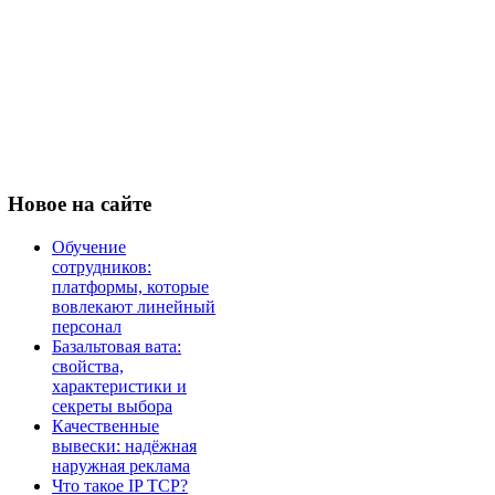
Новое
на сайте
Обучение
сотрудников:
платформы, которые
вовлекают линейный
персонал
Базальтовая вата:
свойства,
характеристики и
секреты выбора
Качественные
вывески: надёжная
наружная реклама
Что такое IP TCP?