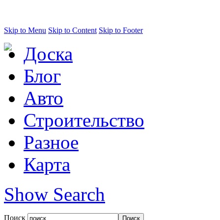
Skip to Menu
Skip to Content
Skip to Footer
Доска
Блог
Авто
Строительство
Разное
Карта
Show Search
Поиск