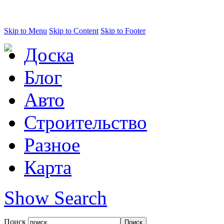
Skip to Menu
Skip to Content
Skip to Footer
Доска
Блог
Авто
Строительство
Разное
Карта
Show Search
Поиск