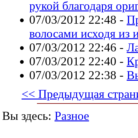
рукой благодаря ори
07/03/2012 22:48
-
П
волосами исходя из 
07/03/2012 22:46
-
Л
07/03/2012 22:40
-
К
07/03/2012 22:38
-
В
<< Предыдущая стран
Вы здесь:
Разное