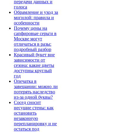
передачи данных и
голоса
Обрамление и уход за
могилой: правила и
особенности
Почему цены на
сапфировые серьги в
Москве могут
отличаться в разы:
подробный разбор
Красивый букет вне
зависимости от
сезона: какие цветы
доступны круглый
год
Опечатка в
завещании: можно ли
потерять наследство
из-за одной буквы?
Сосед сносит
несущие стены: как
остановить
незаконную
перепланировку и не
остаться под