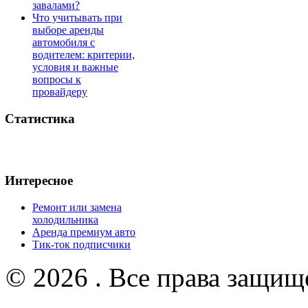
завалами?
Что учитывать при
выборе аренды
автомобиля с
водителем: критерии,
условия и важные
вопросы к
провайдеру
Статистика
Интересное
Ремонт или замена
холодильника
Аренда премиум авто
Тик-ток подписчики
© 2026 . Все права защищ