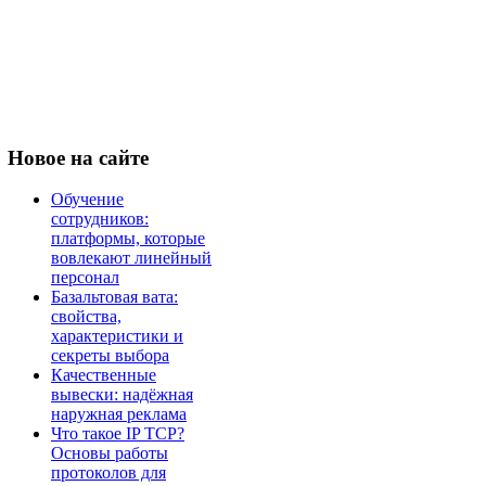
Новое
на сайте
Обучение
сотрудников:
платформы, которые
вовлекают линейный
персонал
Базальтовая вата:
свойства,
характеристики и
секреты выбора
Качественные
вывески: надёжная
наружная реклама
Что такое IP TCP?
Основы работы
протоколов для