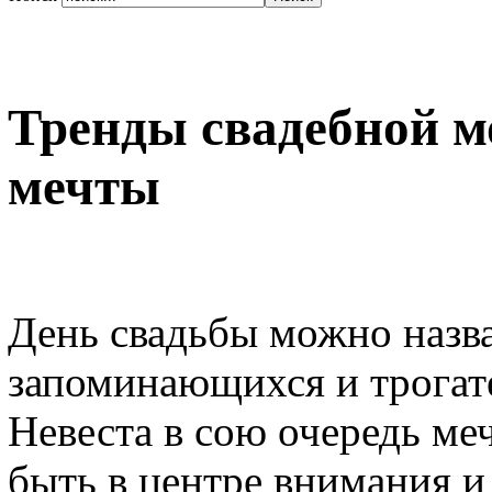
Тренды свадебной м
мечты
День свадьбы можно назва
запоминающихся и трогат
Невеста в сою очередь меч
быть в центре внимания и 