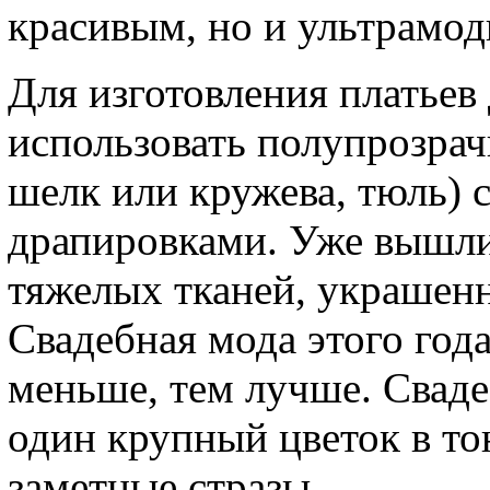
красивым, но и ультрамо
Для изготовления платьев
использовать полупрозрач
шелк или кружева, тюль)
драпировками. Уже вышли
тяжелых тканей, украшен
Свадебная мода этого год
меньше, тем лучше. Свад
один крупный цветок в то
заметные стразы.