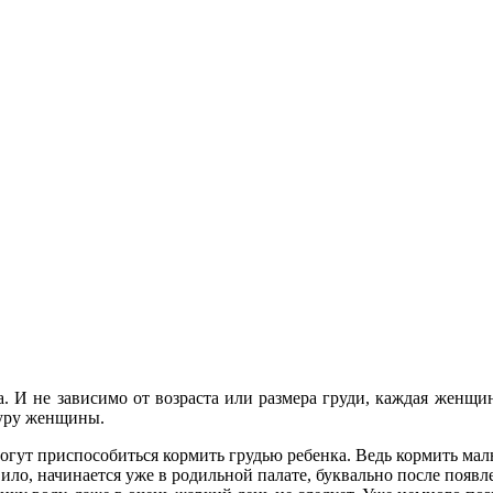
. И не зависимо от возраста или размера груди, каждая женщ
гуру женщины.
гут приспособиться кормить грудью ребенка. Ведь кормить малы
вило, начинается уже в родильной палате, буквально после появл