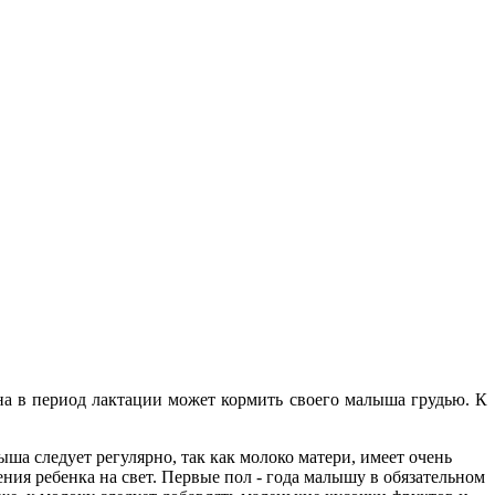
ина в период лактации может кормить своего малыша грудью. К
ша следует регулярно, так как молоко матери, имеет очень
ения ребенка на свет. Первые пол - года малышу в обязательном