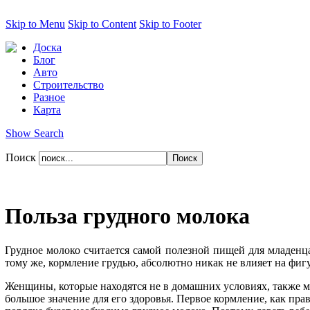
Skip to Menu
Skip to Content
Skip to Footer
Доска
Блог
Авто
Строительство
Разное
Карта
Show Search
Поиск
Польза грудного молока
Грудное молоко считается самой полезной пищей для младенца
тому же, кормление грудью, абсолютно никак не влияет на фи
Женщины, которые находятся не в домашних условиях, также мо
большое значение для его здоровья. Первое кормление, как пра