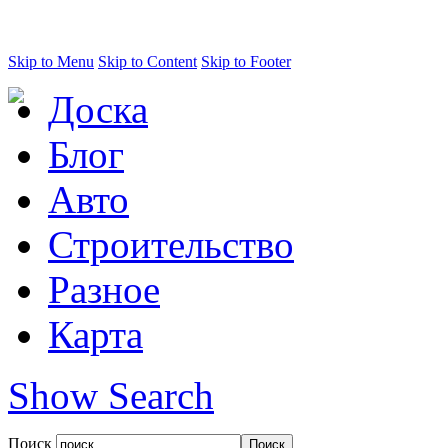
Skip to Menu
Skip to Content
Skip to Footer
Доска
Блог
Авто
Строительство
Разное
Карта
Show Search
Поиск