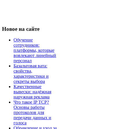
Новое
на сайте
Обучение
сотрудников:
платформы, которые
вовлекают линейный
персонал
Базальтовая вата:
свойства,
характеристики и
секреты выбора
Качественные
вывески: надёжная
наружная реклама
Что такое IP TCP?
Основы работы
протоколов для
передачи данных и
голоса
Обрамление и уход за