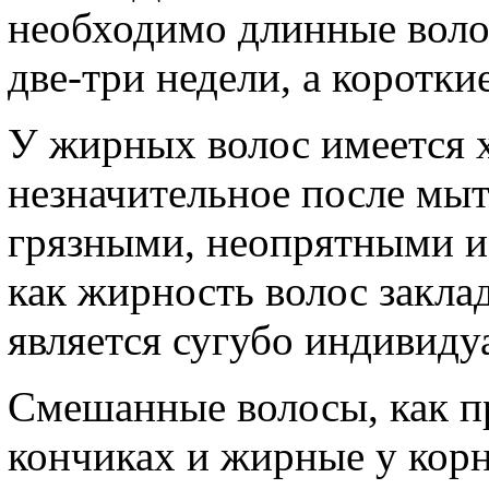
необходимо длинные волос
две-три недели, а короткие
У жирных волос имеется х
незначительное после мыт
грязными, неопрятными и
как жирность волос закла
является сугубо индивиду
Смешанные волосы, как пр
кончиках и жирные у корн