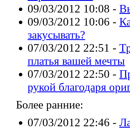
09/03/2012 10:08
-
В
09/03/2012 10:06
-
Ка
закусывать?
07/03/2012 22:51
-
Т
платья вашей мечты
07/03/2012 22:50
-
Пр
рукой благодаря ори
Более ранние:
07/03/2012 22:46
-
Л