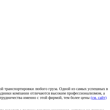
ой транспортировки любого груза. Одной из самых успешных в
рудники компании отличаются высоким профессионализмом, а
отрудничества именно с этой фирмой, тем более цены
(см. сайт)