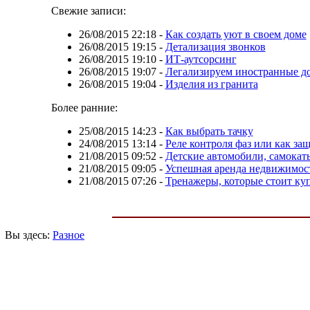
Свежие записи:
26/08/2015 22:18
-
Как создать уют в своем доме
26/08/2015 19:15
-
Детализация звонков
26/08/2015 19:10
-
ИТ-аутсорсинг
26/08/2015 19:07
-
Легализируем иностранные д
26/08/2015 19:04
-
Изделия из гранита
Более ранние:
25/08/2015 14:23
-
Как выбрать тачку
24/08/2015 13:14
-
Реле контроля фаз или как за
21/08/2015 09:52
-
Детские автомобили, самокат
21/08/2015 09:05
-
Успешная аренда недвижимос
21/08/2015 07:26
-
Тренажеры, которые стоит ку
Вы здесь:
Разное