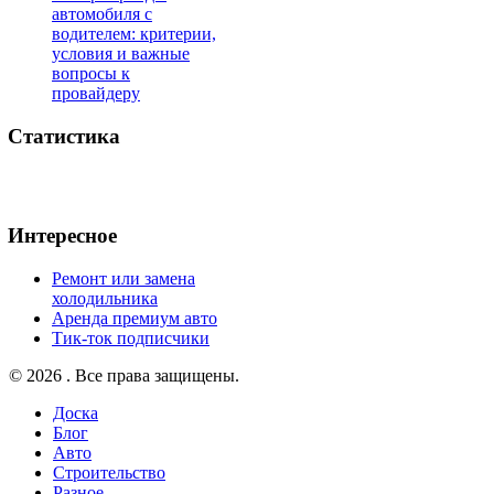
автомобиля с
водителем: критерии,
условия и важные
вопросы к
провайдеру
Статистика
Интересное
Ремонт или замена
холодильника
Аренда премиум авто
Тик-ток подписчики
© 2026 . Все права защищены.
Доска
Блог
Авто
Строительство
Разное