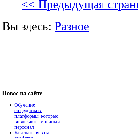
<< Предыдущая стран
Вы здесь:
Разное
Новое
на сайте
Обучение
сотрудников:
платформы, которые
вовлекают линейный
персонал
Базальтовая вата: