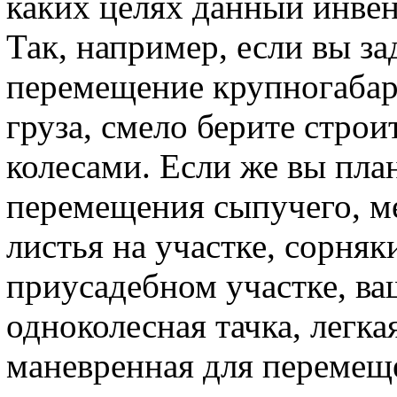
каких целях данный инвен
Так, например, если вы з
перемещение крупногабари
груза, смело берите строи
колесами. Если же вы пла
перемещения сыпучего, м
листья на участке, сорняк
приусадебном участке, ва
одноколесная тачка, легка
маневренная для перемещ