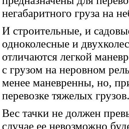
предназначены для перево
негабаритного груза на н
И строительные, и садовые
одноколесные и двухколе
отличаются легкой маневр
с грузом на неровном рел
менее маневренны, но, пр
перевозке тяжелых грузов
Вес тачки не должен прев
случае ее невозможно буде