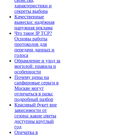
свойства,
характеристики и
секреты выбора
Качественные
вывески: надёжная
наружная реклама
Что такое IP TCP?
Основы работы
протоколов для
передачи данных и
голоса
Обрамление и уход за
могилой: правила и
особенности
Почему цены на
сапфировые серьги в
Москве могут
отличаться в разы:
подробный разбор
Красивый букет вне
зависимости от
сезона: какие цветы
доступны круглый
год
Опечатка в