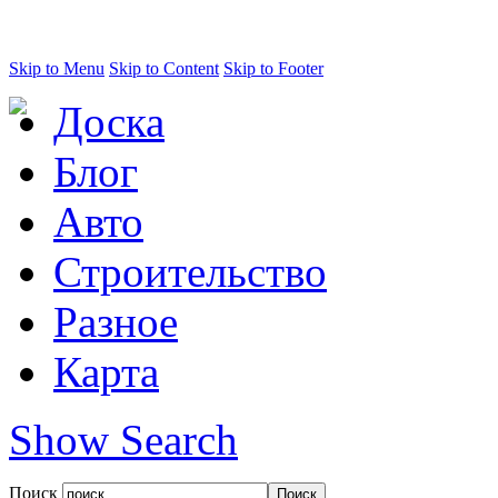
Skip to Menu
Skip to Content
Skip to Footer
Доска
Блог
Авто
Строительство
Разное
Карта
Show Search
Поиск